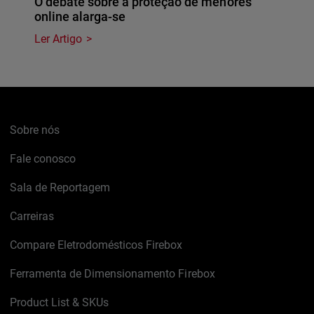
O debate sobre a proteção de menores
online alarga-se
Ler Artigo
Sobre nós
Fale conosco
Sala de Reportagem
Carreiras
Compare Eletrodomésticos Firebox
Ferramenta de Dimensionamento Firebox
Product List & SKUs