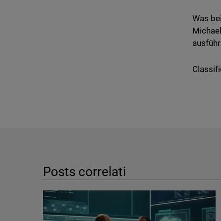
Was bei
Michael
ausführ
Classifi
Posts correlati