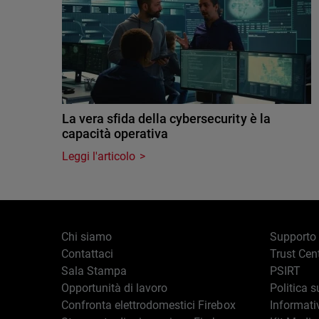
La vera sfida della cybersecurity è la
capacità operativa
Leggi l'articolo
Chi siamo
Supporto
Contattaci
Trust Cen
Sala Stampa
PSIRT
Opportunità di lavoro
Politica s
Confronta elettrodomestici Firebox
Informati