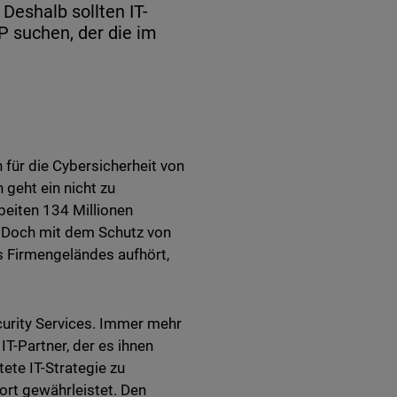
 Deshalb sollten IT-
suchen, der die im
für die Cybersicherheit von
geht ein nicht zu
beiten 134 Millionen
l. Doch mit dem Schutz von
 Firmengeländes aufhört,
curity Services. Immer mehr
T-Partner, der es ihnen
tete IT-Strategie zu
ort gewährleistet. Den