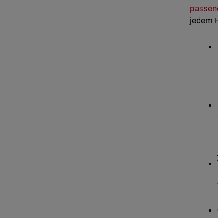
passen
jedem F