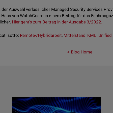
 der Auswahl verlässlicher Managed Security Services Provid
 Haas von WatchGuard in einem Beitrag für das Fachmagaz
licher.
Hier geht’s zum Beitrag in der Ausgabe 3/2022.
cati sotto:
Remote-/Hybridarbeit
,
Mittelstand
,
KMU
,
Unified
Blog Home