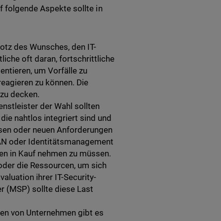
uf folgende Aspekte sollte in
rotz des Wunsches, den IT-
iche oft daran, fortschrittliche
ntieren, um Vorfälle zu
reagieren zu können. Die
 zu decken.
enstleister der Wahl sollten
die nahtlos integriert sind und
ssen oder neuen Anforderungen
LAN oder Identitätsmanagement
ten in Kauf nehmen zu müssen.
oder die Ressourcen, um sich
aluation ihrer IT-Security-
 (MSP) sollte diese Last
gen von Unternehmen gibt es