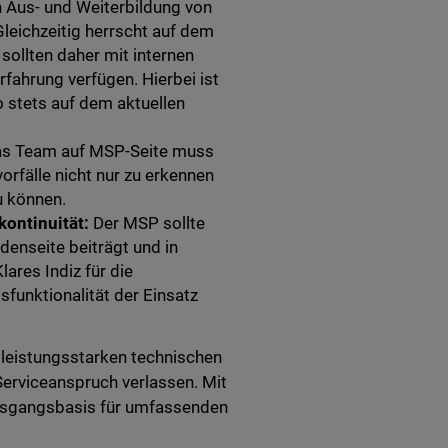
n Aus- und Weiterbildung von
Gleichzeitig herrscht auf dem
sollten daher mit internen
fahrung verfügen. Hierbei ist
o stets auf dem aktuellen
s Team auf MSP-Seite muss
orfälle nicht nur zu erkennen
zu können.
kontinuität:
Der MSP sollte
denseite beiträgt und in
lares Indiz für die
funktionalität der Einsatz
 leistungsstarken technischen
erviceanspruch verlassen. Mit
 Ausgangsbasis für umfassenden