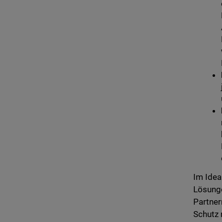
Im Idea
Lösunge
Partner
Schutz 