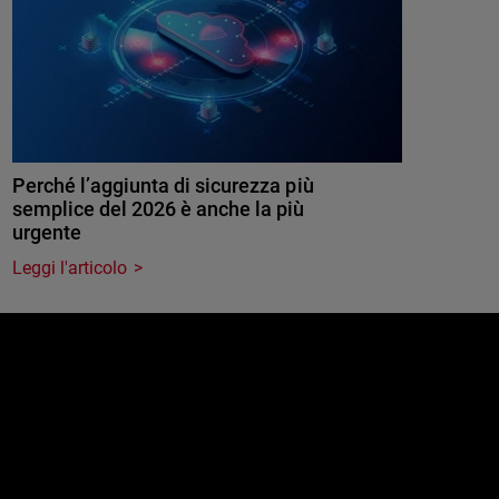
Perché l’aggiunta di sicurezza più
semplice del 2026 è anche la più
urgente
Leggi l'articolo
e