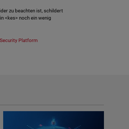
er zu beachten ist, schildert
in <kes> noch ein wenig
 Security Platform