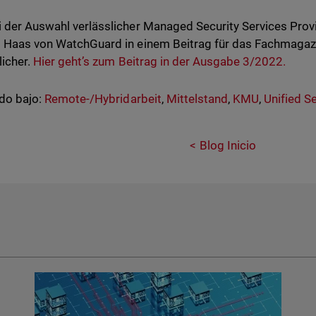
 der Auswahl verlässlicher Managed Security Services Provid
 Haas von WatchGuard in einem Beitrag für das Fachmagaz
licher.
Hier geht’s zum Beitrag in der Ausgabe 3/2022.
do bajo:
Remote-/Hybridarbeit
,
Mittelstand
,
KMU
,
Unified S
Blog Inicio