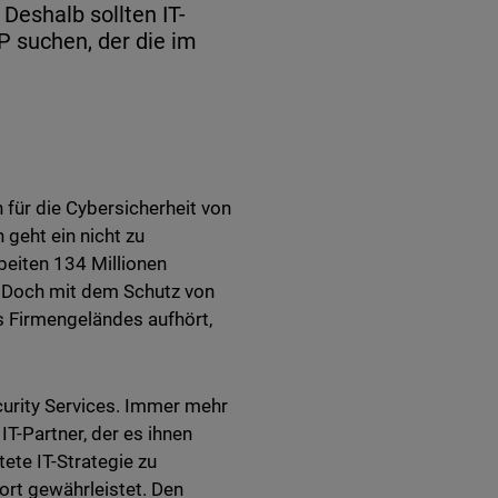
 Deshalb sollten IT-
suchen, der die im
für die Cybersicherheit von
geht ein nicht zu
beiten 134 Millionen
l. Doch mit dem Schutz von
 Firmengeländes aufhört,
curity Services. Immer mehr
T-Partner, der es ihnen
tete IT-Strategie zu
ort gewährleistet. Den