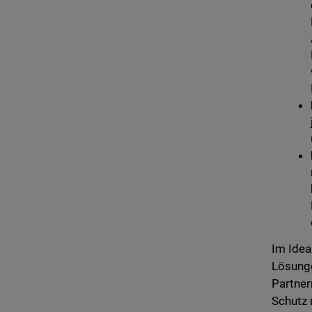
Im Idea
Lösunge
Partner
Schutz 