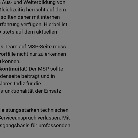
n Aus- und Weiterbildung von
Gleichzeitig herrscht auf dem
sollten daher mit internen
fahrung verfügen. Hierbei ist
o stets auf dem aktuellen
s Team auf MSP-Seite muss
orfälle nicht nur zu erkennen
zu können.
kontinuität:
Der MSP sollte
denseite beiträgt und in
lares Indiz für die
funktionalität der Einsatz
 leistungsstarken technischen
erviceanspruch verlassen. Mit
 Ausgangsbasis für umfassenden