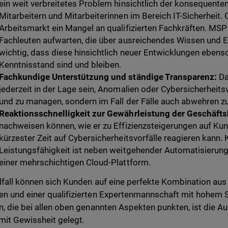
ein weit verbreitetes Problem hinsichtlich der konsequente
Mitarbeitern und Mitarbeiterinnen im Bereich IT-Sicherheit. 
Arbeitsmarkt ein Mangel an qualifizierten Fachkräften. MSP 
Fachleuten aufwarten, die über ausreichendes Wissen und Er
wichtig, dass diese hinsichtlich neuer Entwicklungen ebens
Kenntnisstand sind und bleiben.
Fachkundige Unterstützung und ständige Transparenz:
Da
jederzeit in der Lage sein, Anomalien oder Cybersicherheitsv
und zu managen, sondern im Fall der Fälle auch abwehren 
Reaktionsschnelligkeit zur Gewährleistung der Geschäfts
nachweisen können, wie er zu Effizienzsteigerungen auf Kun
kürzester Zeit auf Cybersicherheitsvorfälle reagieren kann. K
Leistungsfähigkeit ist neben weitgehender Automatisierungs
einer mehrschichtigen Cloud-Plattform.
lfall können sich Kunden auf eine perfekte Kombination aus
n und einer qualifizierten Expertenmannschaft mit hohem S
n, die bei allen oben genannten Aspekten punkten, ist die
mit Gewissheit gelegt.