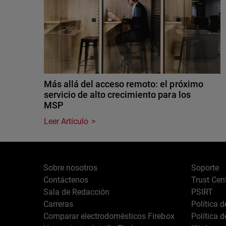
Más allá del acceso remoto: el próximo
servicio de alto crecimiento para los
MSP
Leer Artículo
Sobre nosotros
Soporte
Contáctenos
Trust Cen
Sala de Redacción
PSIRT
Carreras
Política 
Comparar electrodomésticos Firebox
Política 