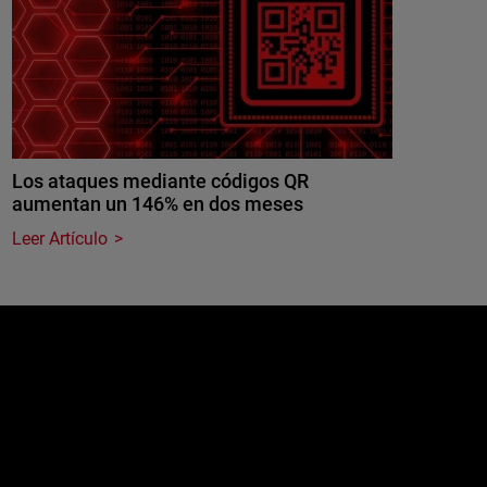
Los ataques mediante códigos QR
aumentan un 146% en dos meses
Leer Artículo
e