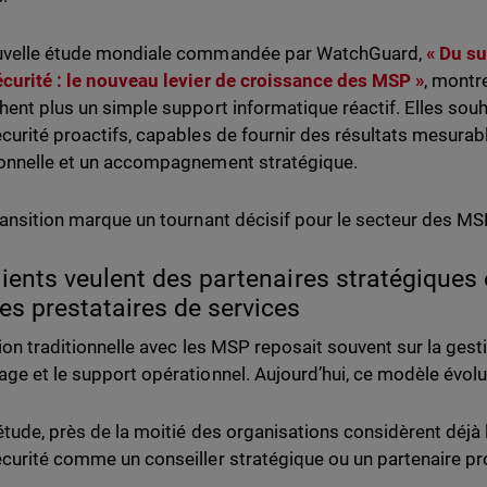
uvelle étude mondiale commandée par WatchGuard,
« Du su
curité : le nouveau levier de croissance des MSP »
, montr
hent plus un simple support informatique réactif. Elles souh
curité proactifs, capables de fournir des résultats mesurabl
onnelle et un accompagnement stratégique.
ransition marque un tournant décisif pour le secteur des MS
lients veulent des partenaires stratégiques 
es prestataires de services
tion traditionnelle avec les MSP reposait souvent sur la gesti
ge et le support opérationnel. Aujourd’hui, ce modèle évol
’étude, près de la moitié des organisations considèrent déjà 
curité comme un conseiller stratégique ou un partenaire pro