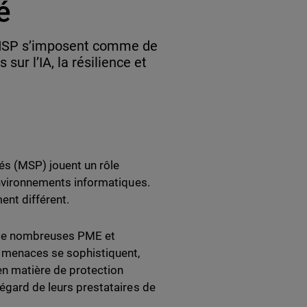
é
 MSP s’imposent comme de
sur l’IA, la résilience et
és (MSP) jouent un rôle
 environnements informatiques.
ent différent.
 de nombreuses PME et
s menaces se sophistiquent,
 en matière de protection
’égard de leurs prestataires de