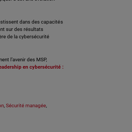
vestissent dans des capacités
nt sur des résultats
re de la cybersécurité
nent l’avenir des MSP,
leadership en cybersécurité :
on
,
Sécurité managée
,