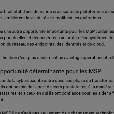
ort fait état d’une demande croissante de plateformes de sé
ls, améliorent la visibilité et simplifient les opérations.
ée une autre opportunité importante pour les MSP : aider les 
ns ponctuelles et déconnectées au profit d’écosystèmes de 
ion du réseau, des endpoints, des identités et du cloud.
lification n’est plus seulement un avantage opérationnel ; el
pportunité déterminante pour les MSP
eur de la cybersécurité entre dans une phase de transformati
ils ont besoin de la part de leurs prestataires, à la manière 
tataires, et à ceux en qui ils ont confiance pour les aider à 
nt.
s MSP, il ne s’agit pas seulement d’un changement technolog