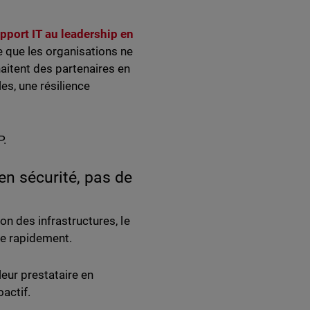
pport IT au leadership en
e que les organisations ne
aitent des partenaires en
es, une résilience
P.
en sécurité, pas de
on des infrastructures, le
ue rapidement.
leur prestataire en
actif.