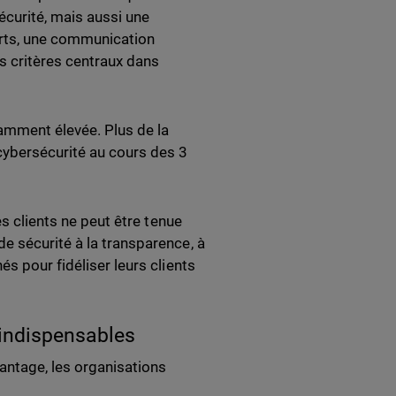
curité, mais aussi une
urts, une communication
s critères centraux dans
amment élevée. Plus de la
cybersécurité au cours des 3
es clients ne peut être tenue
e sécurité à la transparence, à
s pour fidéliser leurs clients
 indispensables
antage, les organisations