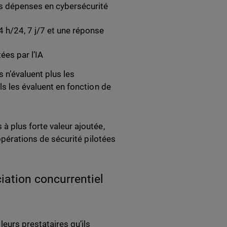
rs dépenses en cybersécurité
 h/24, 7 j/7 et une réponse
ées par l’IA
 n’évaluent plus les
ls les évaluent en fonction de
à plus forte valeur ajoutée,
 opérations de sécurité pilotées
ciation concurrentiel
leurs prestataires qu’ils