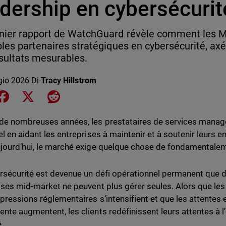
adership en cybersécurit
rnier rapport de WatchGuard révèle comment les
bles partenaires stratégiques en cybersécurité, axés 
sultats mesurables.
gio 2026
Di
Tracy Hillstrom
e on LinkedIn
Share on Facebook
Share on X
Share on Reddit
de nombreuses années, les prestataires de services manag
el en aidant les entreprises à maintenir et à soutenir leurs
jourd’hui, le marché exige quelque chose de fondamentalem
rsécurité est devenue un défi opérationnel permanent que
ises mid-market ne peuvent plus gérer seules. Alors que le
 pressions réglementaires s’intensifient et que les attentes
nte augmentent, les clients redéfinissent leurs attentes à l
.