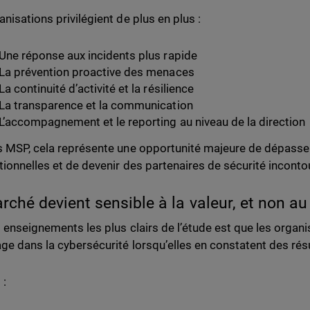
nisations privilégient de plus en plus :
Une réponse aux incidents plus rapide
La prévention proactive des menaces
La continuité d’activité et la résilience
La transparence et la communication
L’accompagnement et le reporting au niveau de la direction
s MSP, cela représente une opportunité majeure de dépasser
tionnelles et de devenir des partenaires de sécurité inconto
rché devient sensible à la valeur, et non au 
s enseignements les plus clairs de l’étude est que les organi
ge dans la cybersécurité lorsqu’elles en constatent des résu
 :