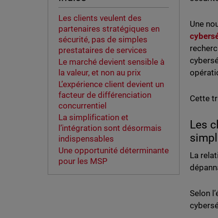
Les clients veulent des
Une no
partenaires stratégiques en
cybersé
sécurité, pas de simples
recherc
prestataires de services
cybersé
Le marché devient sensible à
opérati
la valeur, et non au prix
L’expérience client devient un
facteur de différenciation
Cette t
concurrentiel
La simplification et
Les c
l’intégration sont désormais
simpl
indispensables
Une opportunité déterminante
La rela
pour les MSP
dépanna
Selon l
cybersé