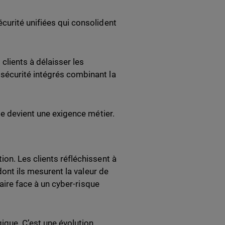
curité unifiées qui consolident
clients à délaisser les
sécurité intégrés combinant la
le devient une exigence métier.
on. Les clients réfléchissent à
dont ils mesurent la valeur de
faire face à un cyber-risque
ique. C’est une évolution