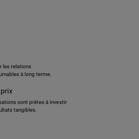
 les relations
urnables à long terme.
prix
sations sont prêtes à investir
ltats tangibles.