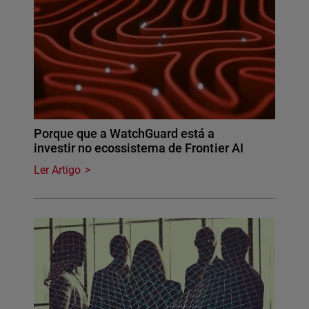
Porque que a WatchGuard está a
investir no ecossistema de Frontier AI
Ler Artigo