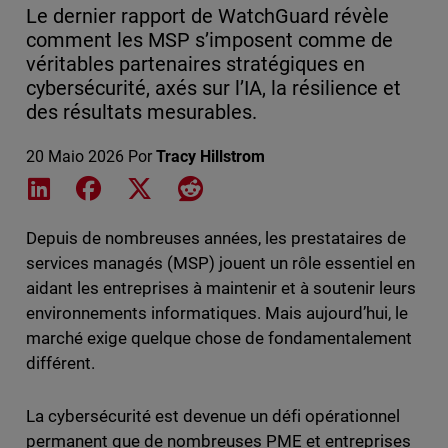
Le dernier rapport de WatchGuard révèle
comment les MSP s’imposent comme de
véritables partenaires stratégiques en
cybersécurité, axés sur l’IA, la résilience et
des résultats mesurables.
20 Maio 2026
Por
Tracy Hillstrom
Share on LinkedIn
Share on Facebook
Share on X
Share on Reddit
Depuis de nombreuses années, les prestataires de
services managés (MSP) jouent un rôle essentiel en
aidant les entreprises à maintenir et à soutenir leurs
environnements informatiques. Mais aujourd’hui, le
marché exige quelque chose de fondamentalement
différent.
La cybersécurité est devenue un défi opérationnel
permanent que de nombreuses PME et entreprises