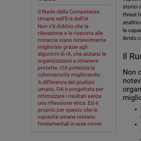
storici 
Il Ruolo della Competenza
threat 
Umana nell’Era dell’IA
analiti
Non c’è dubbio che la
le capa
rilevazione e la risposta alle
ibrido 
minacce siano notevolmente
migliorate grazie agli
algoritmi di IA, che aiutano le
Il R
organizzazioni a rimanere
protette. L’IA potenzia la
Non c
cybersecurity migliorando:
notev
A differenza del giudizio
organ
umano, l’IA è progettata per
ottimizzare i risultati senza
migli
una riflessione etica. Ed è
proprio per questo che le
capacità umane restano
fondamentali in aree come: