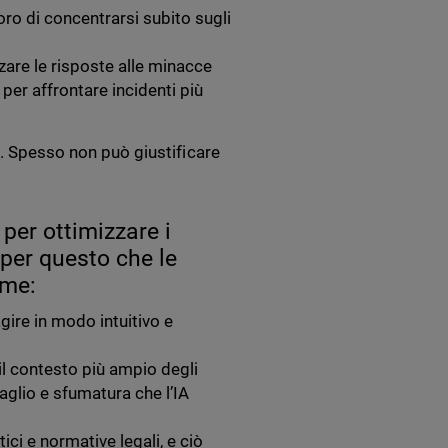
oro di concentrarsi subito sugli
zare le risposte alle minacce
 per affrontare incidenti più
a. Spesso non può giustificare
 per ottimizzare i
 per questo che le
ome:
agire in modo intuitivo e
 il contesto più ampio degli
taglio e sfumatura che l’IA
ici e normative legali, e ciò