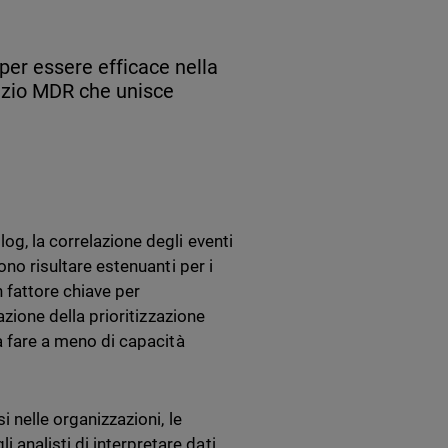
 per essere efficace nella
vizio MDR che unisce
og, la correlazione degli eventi
ono risultare estenuanti per i
un fattore chiave per
zazione della prioritizzazione
sa fare a meno di capacità
i nelle organizzazioni, le
analisti di interpretare dati