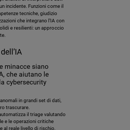
 un incidente. Funzioni come il
mpetenze tecniche, giudizio
zazioni che integrano l’IA con
idi e resilienti: un approccio
te.
dell’IA
lle minacce siano
A, che aiutano le
la cybersecurity
anomali in grandi set di dati,
ro trascurare.
A automatizza il triage valutando
e e le operazioni critiche
al reale livello di rischio.