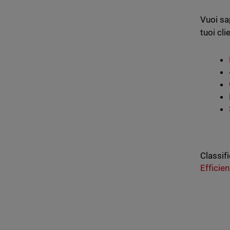
Vuoi sa
tuoi cli
Classifi
Efficie