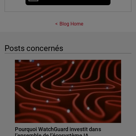
Blog Home
Posts concernés
Pourquoi WatchGuard investit dans
l’ensemble de l’écosystème IA