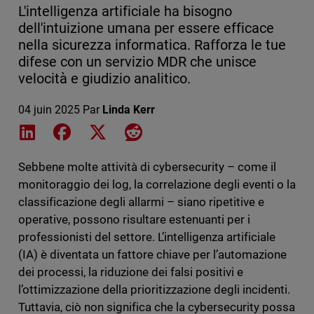
L'intelligenza artificiale ha bisogno
dell'intuizione umana per essere efficace
nella sicurezza informatica. Rafforza le tue
difese con un servizio MDR che unisce
velocità e giudizio analitico.
04 juin 2025
Par
Linda Kerr
Share on LinkedIn
Share on Facebook
Share on X
Share on Reddit
Sebbene molte attività di cybersecurity – come il
monitoraggio dei log, la correlazione degli eventi o la
classificazione degli allarmi – siano ripetitive e
operative, possono risultare estenuanti per i
professionisti del settore. L’intelligenza artificiale
(IA) è diventata un fattore chiave per l’automazione
dei processi, la riduzione dei falsi positivi e
l’ottimizzazione della prioritizzazione degli incidenti.
Tuttavia, ciò non significa che la cybersecurity possa