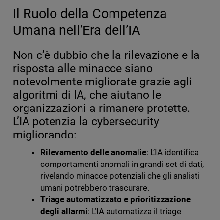
Il Ruolo della Competenza
Umana nell’Era dell’IA
Non c’è dubbio che la rilevazione e la
risposta alle minacce siano
notevolmente migliorate grazie agli
algoritmi di IA, che aiutano le
organizzazioni a rimanere protette.
L’IA potenzia la cybersecurity
migliorando:
Rilevamento delle anomalie
: L’IA identifica
comportamenti anomali in grandi set di dati,
rivelando minacce potenziali che gli analisti
umani potrebbero trascurare.
Triage automatizzato e prioritizzazione
degli allarmi
: L’IA automatizza il triage