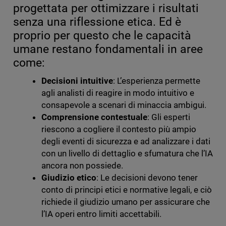
progettata per ottimizzare i risultati
senza una riflessione etica. Ed è
proprio per questo che le capacità
umane restano fondamentali in aree
come:
Decisioni intuitive
: L’esperienza permette
agli analisti di reagire in modo intuitivo e
consapevole a scenari di minaccia ambigui.
Comprensione contestuale
: Gli esperti
riescono a cogliere il contesto più ampio
degli eventi di sicurezza e ad analizzare i dati
con un livello di dettaglio e sfumatura che l’IA
ancora non possiede.
Giudizio etico
: Le decisioni devono tener
conto di principi etici e normative legali, e ciò
richiede il giudizio umano per assicurare che
l’IA operi entro limiti accettabili.