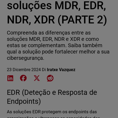
soluções MDR, EDR,
NDR, XDR (PARTE 2)
Compreenda as diferenças entre as
soluções MDR, EDR, NDR e XDR e como
estas se complementam. Saiba também
qual a solução pode fortalecer melhor a sua
cibersegurança.
23 Dicembre 2024
Di
Iratxe Vazquez
Share on LinkedIn
Share on Facebook
Share on X
Share on Reddit
EDR (Deteção e Resposta de
Endpoints)
As soluções EDR protegem os endpoints das