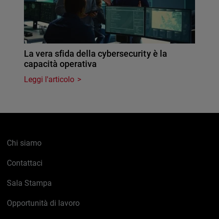
La vera sfida della cybersecurity è la
capacità operativa
Leggi l'articolo
Chi siamo
Contattaci
Sala Stampa
Opportunità di lavoro