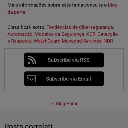
Mais informações sobre este tema consulte o
blog
da parte 1
.
Classificati sotto:
Tendências de Cibersegurança
,
Automação
,
Modelos de Segurança
,
XDR
,
Detecção
e Resposta
,
WatchGuard Managed Services
,
NDR
Subscribe via RSS
Subscribe via Email
Blog Home
Posts correlati