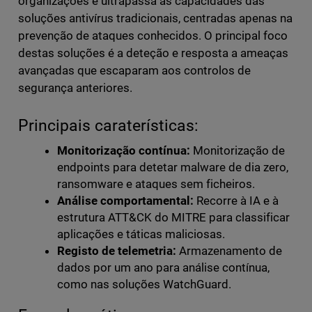
organizações e ultrapassa as capacidades das
soluções antivírus tradicionais, centradas apenas na
prevenção de ataques conhecidos. O principal foco
destas soluções é a deteção e resposta a ameaças
avançadas que escaparam aos controlos de
segurança anteriores.
Principais caraterísticas:
Monitorização contínua:
Monitorização de
endpoints para detetar malware de dia zero,
ransomware e ataques sem ficheiros.
Análise comportamental:
Recorre à IA e à
estrutura ATT&CK do MITRE para classificar
aplicações e táticas maliciosas.
Registo de telemetria:
Armazenamento de
dados por um ano para análise contínua,
como nas soluções WatchGuard.