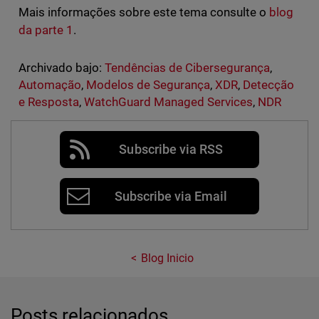
Mais informações sobre este tema consulte o
blog
da parte 1
.
Archivado bajo:
Tendências de Cibersegurança
,
Automação
,
Modelos de Segurança
,
XDR
,
Detecção
e Resposta
,
WatchGuard Managed Services
,
NDR
Subscribe via RSS
Subscribe via Email
Blog Inicio
Posts relacionados