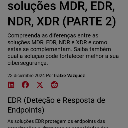
soluções MDR, EDR,
NDR, XDR (PARTE 2)
Compreenda as diferenças entre as
soluções MDR, EDR, NDR e XDR e como
estas se complementam. Saiba também
qual a solução pode fortalecer melhor a sua
cibersegurança.
23 diciembre 2024
Por
Iratxe Vazquez
Share on LinkedIn
Share on Facebook
Share on X
Share on Reddit
EDR (Deteção e Resposta de
Endpoints)
As soluções EDR protegem os endpoints das