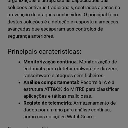
organizações e ultrapassa as capacidades das
soluções antivírus tradicionais, centradas apenas na
prevenção de ataques conhecidos. O principal foco
destas soluções é a deteção e resposta a ameaças
avançadas que escaparam aos controlos de
segurança anteriores.
Principais caraterísticas:
Monitorização contínua:
Monitorização de
endpoints para detetar malware de dia zero,
ransomware e ataques sem ficheiros.
Análise comportamental:
Recorre à IA e à
estrutura ATT&CK do MITRE para classificar
aplicações e táticas maliciosas.
Registo de telemetria:
Armazenamento de
dados por um ano para análise contínua,
como nas soluções WatchGuard.