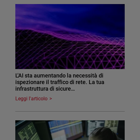
L'AI sta aumentando la necessità di
ispezionare il traffico di rete. La tua
infrastruttura di sicure…
Leggi l'articolo