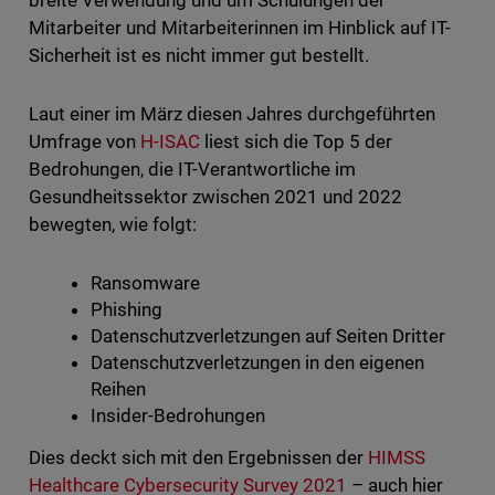
breite Verwendung und um Schulungen der
Mitarbeiter und Mitarbeiterinnen im Hinblick auf IT-
Sicherheit ist es nicht immer gut bestellt.
Laut einer im März diesen Jahres durchgeführten
Umfrage von
H-ISAC
liest sich die Top 5 der
Bedrohungen, die IT-Verantwortliche im
Gesundheitssektor zwischen 2021 und 2022
bewegten, wie folgt:
Ransomware
Phishing
Datenschutzverletzungen auf Seiten Dritter
Datenschutzverletzungen in den eigenen
Reihen
Insider-Bedrohungen
Dies deckt sich mit den Ergebnissen der
HIMSS
Healthcare Cybersecurity Survey 2021
– auch hier