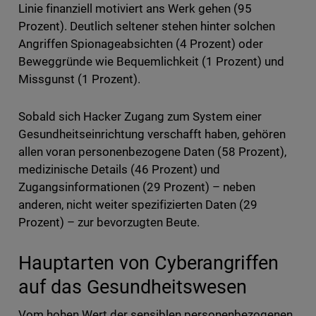
Linie finanziell motiviert ans Werk gehen (95
Prozent). Deutlich seltener stehen hinter solchen
Angriffen Spionageabsichten (4 Prozent) oder
Beweggründe wie Bequemlichkeit (1 Prozent) und
Missgunst (1 Prozent).
Sobald sich Hacker Zugang zum System einer
Gesundheitseinrichtung verschafft haben, gehören
allen voran personenbezogene Daten (58 Prozent),
medizinische Details (46 Prozent) und
Zugangsinformationen (29 Prozent) – neben
anderen, nicht weiter spezifizierten Daten (29
Prozent) – zur bevorzugten Beute.
Hauptarten von Cyberangriffen
auf das Gesundheitswesen
Vom hohen Wert der sensiblen personenbezogenen