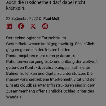
auch die IT-Sicherheit darf dabei nicht
kränkeln.
22 Settembre 2022
Di
Paul Moll
Share on LinkedIn
Share on Facebook
Share on X
Share on Reddit
Der technologische Fortschritt im
Gesundheitswesen ist allgegenwärtig. Schließlich
ging es gerade in den letzten beiden
Pandemiejahren mehr denn je darum, die
Patientenversorgung trotz und entlang der weltweit
geltenden Kontaktbeschränkungen in effiziente
Bahnen zu lenken und digital zu unterstützen. Die
massiv vorangetriebene Interkonnektivität und der
Einsatz cloudbasierter Infrastrukturen sind in dem
Zusammenhang offensichtliche Schlaglichter des
Wandels.