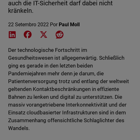
auch die IT-Sicherheit darf dabei nicht
kränkeln.
22 Setembro 2022
Por
Paul Moll
Share on LinkedIn
Share on Facebook
Share on X
Share on Reddit
Der technologische Fortschritt im
Gesundheitswesen ist allgegenwärtig. Schließlich
ging es gerade in den letzten beiden
Pandemiejahren mehr denn je darum, die
Patientenversorgung trotz und entlang der weltweit
geltenden Kontaktbeschränkungen in effiziente
Bahnen zu lenken und digital zu unterstützen. Die
massiv vorangetriebene Interkonnektivität und der
Einsatz cloudbasierter Infrastrukturen sind in dem
Zusammenhang offensichtliche Schlaglichter des
Wandels.