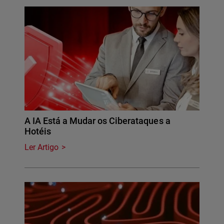
A IA Está a Mudar os Ciberataques a
Hotéis
Ler Artigo