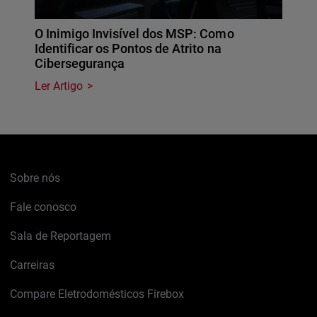
O Inimigo Invisível dos MSP: Como
Identificar os Pontos de Atrito na
Cibersegurança
Ler Artigo
Sobre nós
Fale conosco
Sala de Reportagem
Carreiras
Compare Eletrodomésticos Firebox