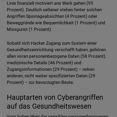
Linie finanziell motiviert ans Werk gehen (95
Prozent). Deutlich seltener stehen hinter solchen
Angriffen Spionageabsichten (4 Prozent) oder
Beweggründe wie Bequemlichkeit (1 Prozent) und
Missgunst (1 Prozent).
Sobald sich Hacker Zugang zum System einer
Gesundheitseinrichtung verschafft haben, gehören
allen voran personenbezogene Daten (58 Prozent),
medizinische Details (46 Prozent) und
Zugangsinformationen (29 Prozent) – neben
anderen, nicht weiter spezifizierten Daten (29
Prozent) – zur bevorzugten Beute.
Hauptarten von Cyberangriffen
auf das Gesundheitswesen
Vom hohen Wert der sensiblen personenbezogenen