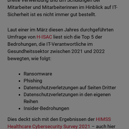
breite Verwendung und um Schulungen der
Mitarbeiter und Mitarbeiterinnen im Hinblick auf IT-
Sicherheit ist es nicht immer gut bestellt.
Laut einer im März diesen Jahres durchgeführten
Umfrage von
H-ISAC
liest sich die Top 5 der
Bedrohungen, die IT-Verantwortliche im
Gesundheitssektor zwischen 2021 und 2022
bewegten, wie folgt:
Ransomware
Phishing
Datenschutzverletzungen auf Seiten Dritter
Datenschutzverletzungen in den eigenen
Reihen
Insider-Bedrohungen
Dies deckt sich mit den Ergebnissen der
HIMSS
Healthcare Cybersecurity Survey 2021
– auch hier