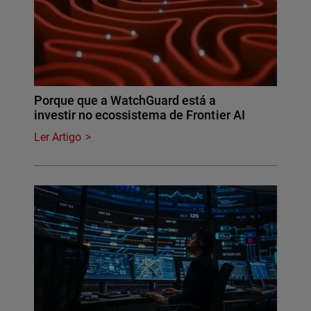
Porque que a WatchGuard está a
investir no ecossistema de Frontier AI
Ler Artigo