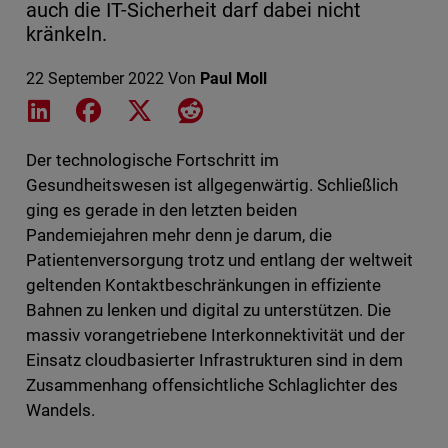
auch die IT-Sicherheit darf dabei nicht
kränkeln.
22 September 2022
Von
Paul Moll
Share on LinkedIn
Share on Facebook
Share on X
Share on Reddit
Der technologische Fortschritt im
Gesundheitswesen ist allgegenwärtig. Schließlich
ging es gerade in den letzten beiden
Pandemiejahren mehr denn je darum, die
Patientenversorgung trotz und entlang der weltweit
geltenden Kontaktbeschränkungen in effiziente
Bahnen zu lenken und digital zu unterstützen. Die
massiv vorangetriebene Interkonnektivität und der
Einsatz cloudbasierter Infrastrukturen sind in dem
Zusammenhang offensichtliche Schlaglichter des
Wandels.