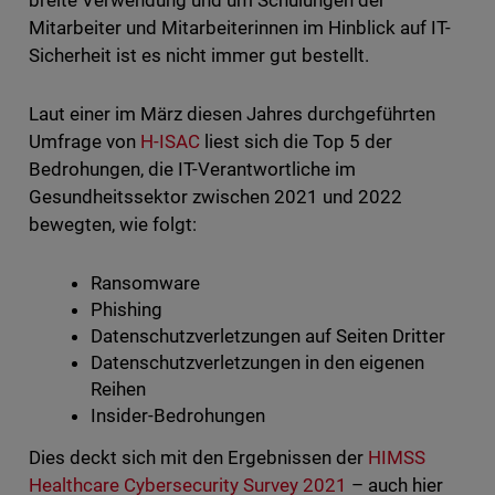
breite Verwendung und um Schulungen der
Mitarbeiter und Mitarbeiterinnen im Hinblick auf IT-
Sicherheit ist es nicht immer gut bestellt.
Laut einer im März diesen Jahres durchgeführten
Umfrage von
H-ISAC
liest sich die Top 5 der
Bedrohungen, die IT-Verantwortliche im
Gesundheitssektor zwischen 2021 und 2022
bewegten, wie folgt:
Ransomware
Phishing
Datenschutzverletzungen auf Seiten Dritter
Datenschutzverletzungen in den eigenen
Reihen
Insider-Bedrohungen
Dies deckt sich mit den Ergebnissen der
HIMSS
Healthcare Cybersecurity Survey 2021
– auch hier