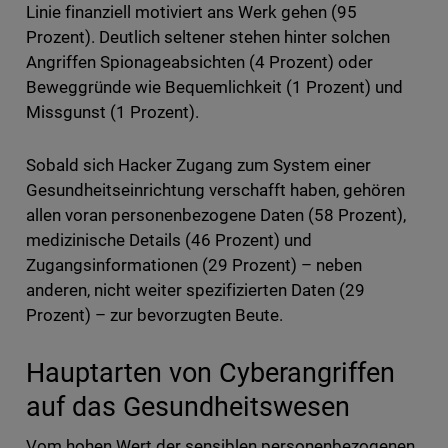
Linie finanziell motiviert ans Werk gehen (95
Prozent). Deutlich seltener stehen hinter solchen
Angriffen Spionageabsichten (4 Prozent) oder
Beweggründe wie Bequemlichkeit (1 Prozent) und
Missgunst (1 Prozent).
Sobald sich Hacker Zugang zum System einer
Gesundheitseinrichtung verschafft haben, gehören
allen voran personenbezogene Daten (58 Prozent),
medizinische Details (46 Prozent) und
Zugangsinformationen (29 Prozent) – neben
anderen, nicht weiter spezifizierten Daten (29
Prozent) – zur bevorzugten Beute.
Hauptarten von Cyberangriffen
auf das Gesundheitswesen
Vom hohen Wert der sensiblen personenbezogenen