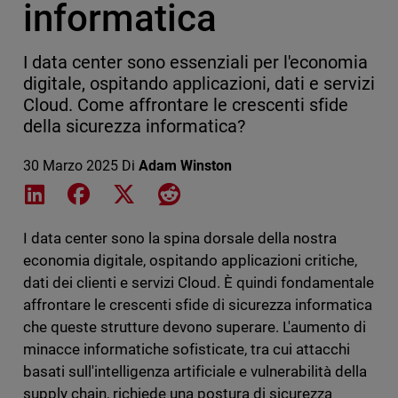
informatica
I data center sono essenziali per l'economia
digitale, ospitando applicazioni, dati e servizi
Cloud. Come affrontare le crescenti sfide
della sicurezza informatica?
30 Marzo 2025
Di
Adam Winston
Share on LinkedIn
Share on Facebook
Share on X
Share on Reddit
I data center sono la spina dorsale della nostra
economia digitale, ospitando applicazioni critiche,
dati dei clienti e servizi Cloud. È quindi fondamentale
affrontare le crescenti sfide di sicurezza informatica
che queste strutture devono superare. L'aumento di
minacce informatiche sofisticate, tra cui attacchi
basati sull'intelligenza artificiale e vulnerabilità della
supply chain, richiede una postura di sicurezza