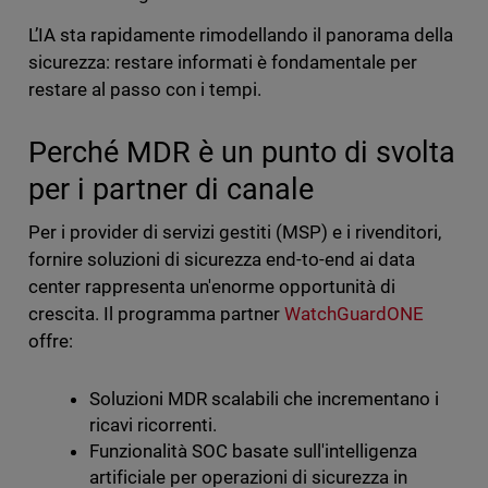
L’IA sta rapidamente rimodellando il panorama della
sicurezza: restare informati è fondamentale per
restare al passo con i tempi.
Perché MDR è un punto di svolta
per i partner di canale
Per i provider di servizi gestiti (MSP) e i rivenditori,
fornire soluzioni di sicurezza end-to-end ai data
center rappresenta un'enorme opportunità di
crescita. Il programma partner
WatchGuardONE
offre:
Soluzioni MDR scalabili che incrementano i
ricavi ricorrenti.
Funzionalità SOC basate sull'intelligenza
artificiale per operazioni di sicurezza in