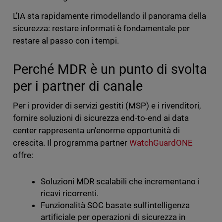
L’IA sta rapidamente rimodellando il panorama della
sicurezza: restare informati è fondamentale per
restare al passo con i tempi.
Perché MDR è un punto di svolta
per i partner di canale
Per i provider di servizi gestiti (MSP) e i rivenditori,
fornire soluzioni di sicurezza end-to-end ai data
center rappresenta un'enorme opportunità di
crescita. Il programma partner
WatchGuardONE
offre:
Soluzioni MDR scalabili che incrementano i
ricavi ricorrenti.
Funzionalità SOC basate sull'intelligenza
artificiale per operazioni di sicurezza in