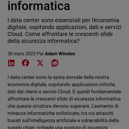
informatica
I data center sono essenziali per l'economia
digitale, ospitando applicazioni, dati e servizi
Cloud. Come affrontare le crescenti sfide
della sicurezza informatica?
30 mars 2025
Par
Adam Winston
Share on LinkedIn
Share on Facebook
Share on X
Share on Reddit
I data center sono la spina dorsale della nostra
economia digitale, ospitando applicazioni critiche,
dati dei clienti e servizi Cloud. È quindi fondamentale
affrontare le crescenti sfide di sicurezza informatica
che queste strutture devono superare. L'aumento di
minacce informatiche sofisticate, tra cui attacchi
basati sull'intelligenza artificiale e vulnerabilità della
supply chain, richiede una postura di sicurezza