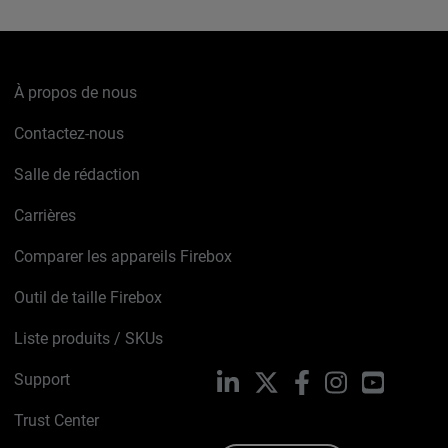
À propos de nous
Contactez-nous
Salle de rédaction
Carrières
Comparer les appareils Firebox
Outil de taille Firebox
Liste produits / SKUs
Support
LinkedIn
X
Facebook
Instagram
YouTube
Trust Center