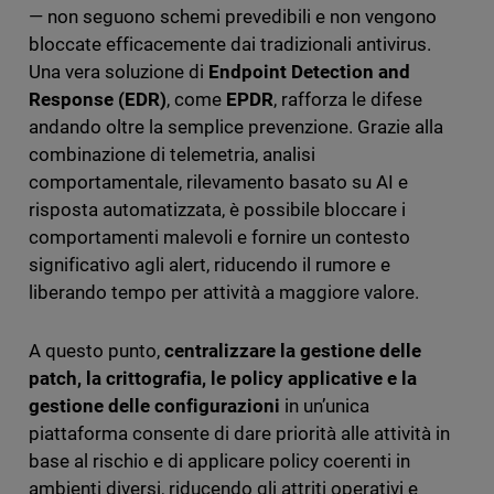
— non seguono schemi prevedibili e non vengono
bloccate efficacemente dai tradizionali antivirus.
Una vera soluzione di
Endpoint Detection and
Response (EDR)
, come
EPDR
, rafforza le difese
andando oltre la semplice prevenzione. Grazie alla
combinazione di telemetria, analisi
comportamentale, rilevamento basato su AI e
risposta automatizzata, è possibile bloccare i
comportamenti malevoli e fornire un contesto
significativo agli alert, riducendo il rumore e
liberando tempo per attività a maggiore valore.
A questo punto,
centralizzare la gestione delle
patch, la crittografia, le policy applicative e la
gestione delle configurazioni
in un’unica
piattaforma consente di dare priorità alle attività in
base al rischio e di applicare policy coerenti in
ambienti diversi, riducendo gli attriti operativi e