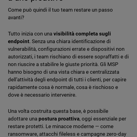
Come può quindi il tuo team restare un passo
avanti?
Tutto inizia con una
visibilità completa sugli
endpoint
. Senza una chiara identificazione di
vulnerabilità, configurazioni errate e dispositivi non
autorizzati, i team rischiano di essere sopraffatti e di
non riuscire a stabilire le giuste priorità. Gli MSP
hanno bisogno di una vista chiara e centralizzata
dell’attività degli endpoint di tutti i clienti, per capire
rapidamente cosa è normale, cosa è rischioso e
dove è necessario intervenire.
Una volta costruita questa base, è possibile
adottare una
postura proattiva
, oggi essenziale per
restare protetti. Le minacce moderne — come
ransomware, attacchi fileless e campagne zero-day