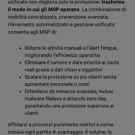
unificato non migliora solo la protezione:
trasforma
il modo in cui gli MSP operano
. La combinazione di
visibilità centralizzata, prevenzione avanzata,
rilevamento automatizzato e gestione unificata
consente agli MSP di:
Ridurre le attività manuali e l’alert fatigue,
migliorando l’efficienza operativa
Eliminare il rumore e dare priorità ai rischi
reali grazie a dati chiari e oggettivi
Scalare la protezione su più clienti senza
aumentare personale o costi
Difendersi da minacce avanzate, inclusi
malware fileless e attacchi zero-day,
garantendo una protezione superiore ai
clienti
Affidarsi a processi puramente reattivi è come
iniziare ogni partita in svantaggio: il volume, la