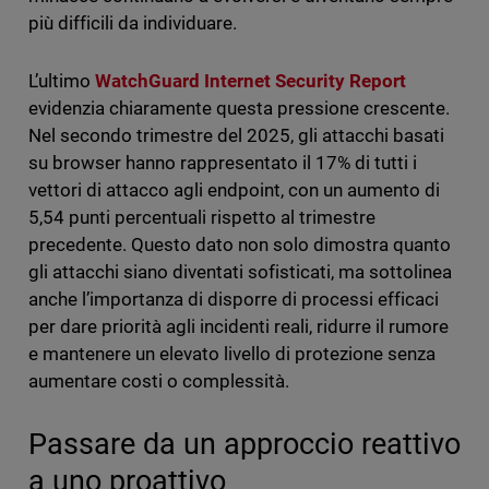
più difficili da individuare.
L’ultimo
WatchGuard Internet Security Report
evidenzia chiaramente questa pressione crescente.
Nel secondo trimestre del 2025, gli attacchi basati
su browser hanno rappresentato il 17% di tutti i
vettori di attacco agli endpoint, con un aumento di
5,54 punti percentuali rispetto al trimestre
precedente. Questo dato non solo dimostra quanto
gli attacchi siano diventati sofisticati, ma sottolinea
anche l’importanza di disporre di processi efficaci
per dare priorità agli incidenti reali, ridurre il rumore
e mantenere un elevato livello di protezione senza
aumentare costi o complessità.
Passare da un approccio reattivo
a uno proattivo