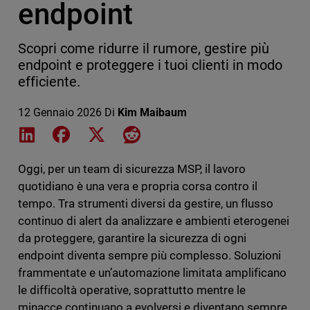
endpoint
Scopri come ridurre il rumore, gestire più
endpoint e proteggere i tuoi clienti in modo
efficiente.
12 Gennaio 2026
Di
Kim Maibaum
Share on LinkedIn
Share on Facebook
Share on X
Share on Reddit
Oggi, per un team di sicurezza MSP, il lavoro
quotidiano è una vera e propria corsa contro il
tempo. Tra strumenti diversi da gestire, un flusso
continuo di alert da analizzare e ambienti eterogenei
da proteggere, garantire la sicurezza di ogni
endpoint diventa sempre più complesso. Soluzioni
frammentate e un’automazione limitata amplificano
le difficoltà operative, soprattutto mentre le
minacce continuano a evolversi e diventano sempre