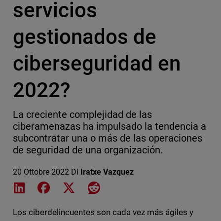
servicios
gestionados de
ciberseguridad en
2022?
La creciente complejidad de las
ciberamenazas ha impulsado la tendencia a
subcontratar una o más de las operaciones
de seguridad de una organización.
20 Ottobre 2022
Di
Iratxe Vazquez
Share on LinkedIn
Share on Facebook
Share on X
Share on Reddit
Los ciberdelincuentes son cada vez más ágiles y