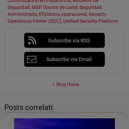
Consolidación en Plataforma
,
Modelos de
Seguridad
,
MSP
,
Socios de canal
,
Seguridad
Administrada
,
Eficiencia operacional
,
Security
Operations Center (SOC)
,
Unified Security Platform
Subscribe via RSS
Subscribe via Email
Blog Home
Posts correlati