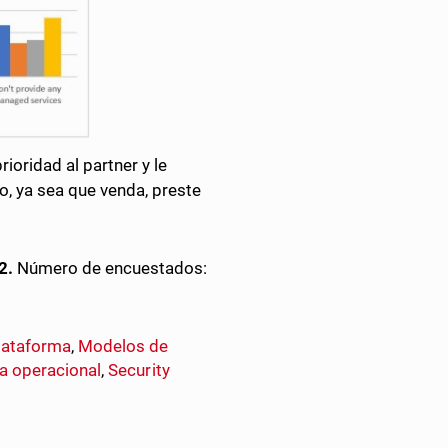
oridad al partner y le
, ya sea que venda, preste
2.
Número de encuestados:
lataforma
,
Modelos de
ia operacional
,
Security