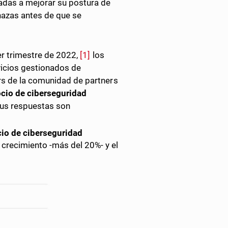
adas a mejorar su postura de
nazas antes de que se
cer trimestre de 2022,
[1]
los
vicios gestionados de
rs de la comunidad de partners
ocio de ciberseguridad
sus respuestas son
io de ciberseguridad
crecimiento -más del 20%- y el