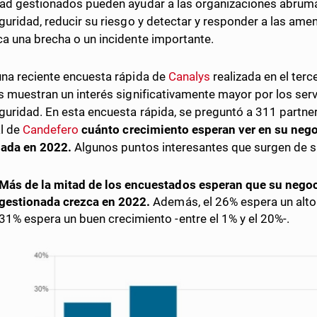
ad gestionados pueden ayudar a las organizaciones abrum
guridad, reducir su riesgo y detectar y responder a las ame
a una brecha o un incidente importante.
na reciente encuesta rápida de
Canalys
realizada en el ter
s muestran un interés significativamente mayor por los ser
guridad. En esta encuesta rápida, se preguntó a 311 partne
l de
Candefero
cuánto crecimiento esperan ver en su neg
nada en 2022.
Algunos puntos interesantes que surgen de 
Más de la mitad de los encuestados esperan que su negoc
gestionada crezca en 2022.
Además, el 26% espera un alto 
31% espera un buen crecimiento -entre el 1% y el 20%-.