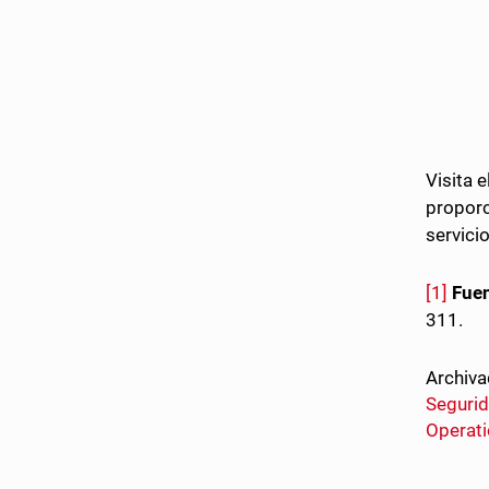
Visita e
proporc
servici
[1]
Fuen
311.
Archiva
Seguri
Operati