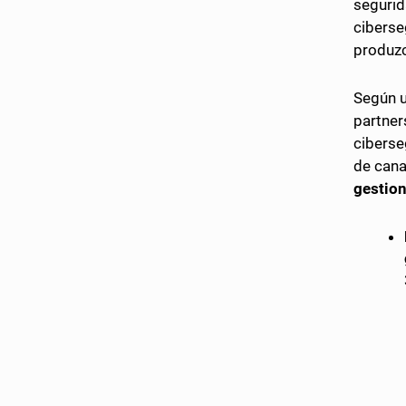
segurid
ciberse
produzc
Según u
partner
ciberse
de cana
gestio