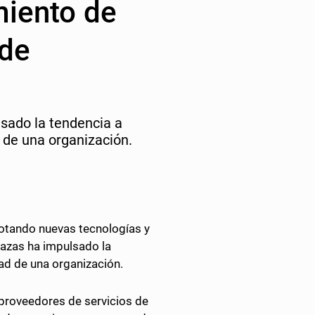
miento de
 de
sado la tendencia a
 de una organización.
lotando nuevas tecnologías y
nazas ha impulsado la
ad de una organización.
proveedores de servicios de