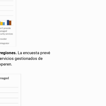
 regiones.
La encuesta prevé
servicios gestionados de
operen.