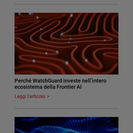
Perché WatchGuard investe nell’intero
ecosistema della Frontier AI
Leggi l'articolo