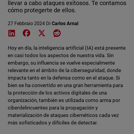
llevar a cabo ataques exitosos. Te contamos
cómo protegerte de ellos.
27 Febbraio 2024
Di
Carlos Arnal
Share on LinkedIn
Share on Facebook
Share on X
Share on Reddit
Hoy en día, la inteligencia artificial (IA) está presente
en casi todos los aspectos de nuestra vida. Sin
embargo, su influencia se vuelve especialmente
relevante en el ámbito de la ciberseguridad, donde
impacta tanto en la defensa como en el ataque. Si
bien se ha convertido en una gran herramienta para
la protección de los activos digitales de una
organización, también es utilizada como arma por
ciberdelincuentes para la propagación y
materialización de ataques cibernéticos cada vez
más sofisticados y difíciles de detectar.