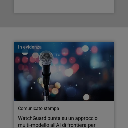
In evidenza
Comunicato stampa
WatchGuard punta su un approccio
multi-modello all'AI di frontiera per