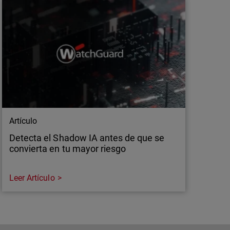
Artículo
Detecta el Shadow IA antes de que se
convierta en tu mayor riesgo
Leer Artículo
Artículo
Detecta el Shadow IA antes de que se