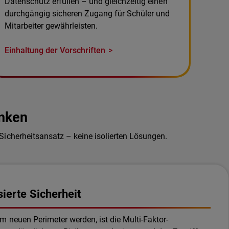
Datenschutz erfüllen – und gleichzeitig einen
durchgängig sicheren Zugang für Schüler und
Mitarbeiter gewährleisten.
Einhaltung der Vorschriften
enken
Sicherheitsansatz – keine isolierten Lösungen.
sierte Sicherheit
m neuen Perimeter werden, ist die Multi-Faktor-