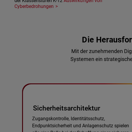
der Klassenstufen K-12
Auswirkungen von
Cyberbedrohungen
Die Herausfor
Mit der zunehmenden Digit
Systemen ein strategischer
Sicherheitsarchitektur
Zugangskontrolle, Identitätsschutz,
Endpunktsicherheit und Anlagenschutz spielen