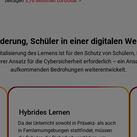
betragen
3,76 Millionen US-Dollar
derung, Schüler in einer digitalen We
alisierung des Lernens ist für den Schutz von Schülern, 
er Ansatz für die Cybersicherheit erforderlich – ein Ansat
aufkommenden Bedrohungen weiterentwickelt.
Hybrides Lernen
Da der Unterricht sowohl in Präsenz- als auch
in Fernlernumgebungen stattfindet, müssen