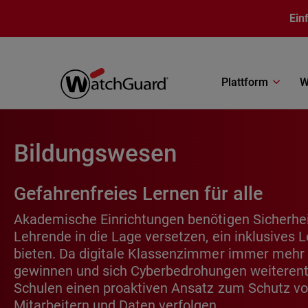
Direkt zum Inhalt
Ein
Plattform
W
Bildungswesen
Gefahrenfreies Lernen für alle
Akademische Einrichtungen benötigen Sicherhei
Lehrende in die Lage versetzen, ein inklusives L
bieten. Da digitale Klassenzimmer immer mehr
gewinnen und sich Cyberbedrohungen weiteren
Schulen einen proaktiven Ansatz zum Schutz vo
Mitarbeitern und Daten verfolgen.