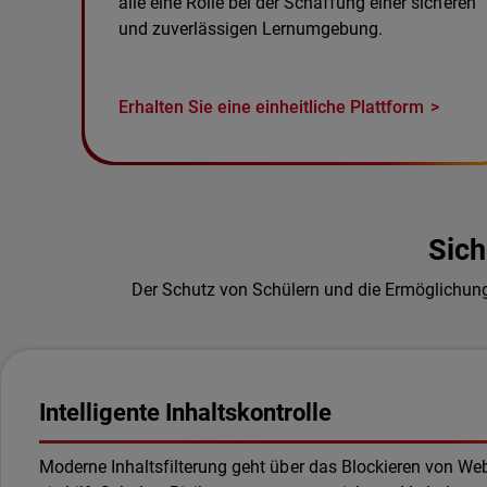
alle eine Rolle bei der Schaffung einer sicheren
und zuverlässigen Lernumgebung.
Erhalten Sie eine einheitliche Plattform
Sich
Der Schutz von Schülern und die Ermöglichung 
Intelligente Inhaltskontrolle
Moderne Inhaltsfilterung geht über das Blockieren von We