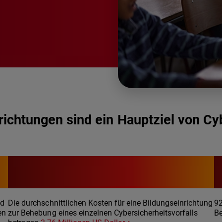
richtungen sind ein Hauptziel von Cy
3,76 M
nd
Die durchschnittlichen Kosten für eine Bildungseinrichtung
92
en
zur Behebung eines einzelnen Cybersicherheitsvorfalls
B