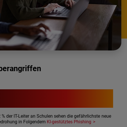
berangriffen
92 %
 % der IT-Leiter an Schulen sehen die gefährlichste neue
edrohung in Folgendem
KI-gestütztes Phishing