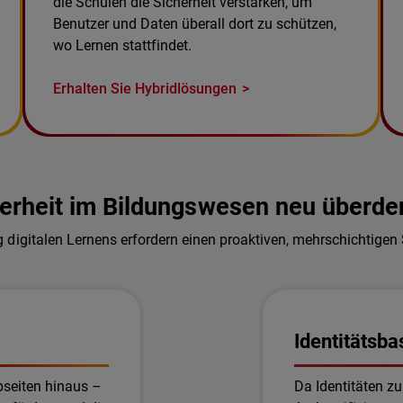
die Schulen die Sicherheit verstärken, um
Benutzer und Daten überall dort zu schützen,
wo Lernen stattfindet.
Erhalten Sie Hybridlösungen
erheit im Bildungswesen neu überd
digitalen Lernens erfordern einen proaktiven, mehrschichtigen 
Identitätsba
bseiten hinaus –
Da Identitäten zu