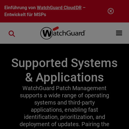
Direkt zum Inhalt
Einführung von
WatchGuard CloudDR
–
Entwickelt für MSPs
Open mobi
Close search
Supported Systems
& Applications
WatchGuard Patch Management
supports a wide range of operating
systems and third-party
applications, enabling fast
identification, prioritization, and
deployment of updates. Pairing the