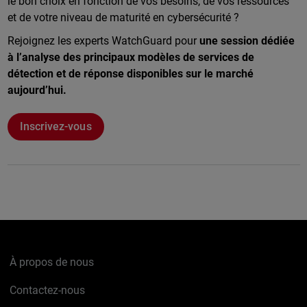
le bon choix en fonction de vos besoins, de vos ressources
et de votre niveau de maturité en cybersécurité ?
Rejoignez les experts WatchGuard pour
une session dédiée
à l’analyse des principaux modèles de services de
détection et de réponse disponibles sur le marché
aujourd’hui.
Inscrivez-vous
À propos de nous
Contactez-nous