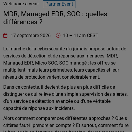
Webinaire à venir
Partner Event
MDR, Managed EDR, SOC : quelles
différences ?
WatchGuard Technologies
https://www.watchguard.com/wgrd-
17 septembre 2026
10
–
11am CEST
Online
Le marché de la cybersécurité n’a jamais proposé autant de
services de détection et de réponse aux menaces. MDR,
Managed EDR, Micro SOC, SOC managé : les offres se
multiplient, mais leurs périmètres, leurs capacités et leur
niveau de protection varient considérablement.
Dans ce contexte, il devient de plus en plus difficile de
distinguer ce qui relève d’une simple supervision des alertes,
d’un service de détection avancée ou d’une véritable
capacité de réponse aux incidents.
Alors comment comparer ces différentes approches ? Quels
critères faut-il prendre en compte ? Et surtout, comment faire