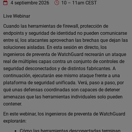
WatchGuard Technologies
https://www.watchguard.com/wgrd-
4 septiembre 2026
10
–
11am CEST
Online
Live Webinar
Cuando las herramientas de firewall, protección de
endpoints y seguridad de identidad no pueden comunicarse
entre sí, los atacantes aprovechan las brechas que dejan las
soluciones aisladas. En esta sesión en directo, los
ingenieros de preventa de WatchGuard recrearán un ataque
real de múltiples capas contra un conjunto de controles de
seguridad desconectados y de distintos fabricantes. A
continuación, ejecutarán ese mismo ataque frente a una
plataforma de seguridad unificada. Verá, paso a paso, por
qué unas defensas coordinadas son capaces de detener
amenazas que las herramientas individuales solo pueden
contener.
En este webinar, los ingenieros de preventa de WatchGuard
explorarán:
Cómo las herramientas desconectadas terminan