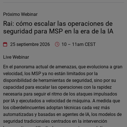
Próximo Webinar
Rai: cómo escalar las operaciones de
seguridad para MSP en la era de la IA
WatchGuard Technologies
https://www.watchguard.com/wgrd-
25 septiembre 2026
10
–
11am CEST
Online
Live Webinar
En el panorama actual de amenazas, que evoluciona a gran
velocidad, los MSP ya no están limitados por la
disponibilidad de herramientas de seguridad, sino por su
capacidad para escalar las operaciones con la rapidez
necesaria para seguir el ritmo de los ataques impulsados
por IA y ejecutados a velocidad de máquina. A medida que
los ciberdelincuentes adoptan técnicas cada vez más
automatizadas y basadas en agentes de IA, los modelos de
seguridad tradicionales centrados en la intervención