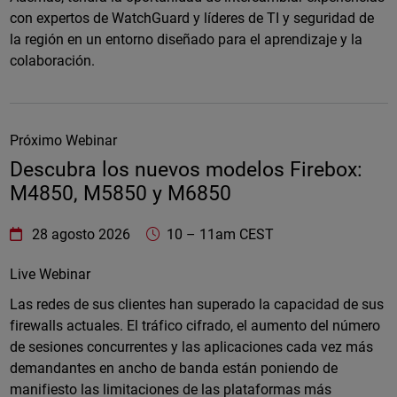
con expertos de WatchGuard y líderes de TI y seguridad de
la región en un entorno diseñado para el aprendizaje y la
colaboración.
Próximo Webinar
Descubra los nuevos modelos Firebox:
M4850, M5850 y M6850
WatchGuard Technologies
https://www.watchguard.com/wgrd-
28 agosto 2026
10
–
11am CEST
Online
Live Webinar
Las redes de sus clientes han superado la capacidad de sus
firewalls actuales. El tráfico cifrado, el aumento del número
de sesiones concurrentes y las aplicaciones cada vez más
demandantes en ancho de banda están poniendo de
manifiesto las limitaciones de las plataformas más