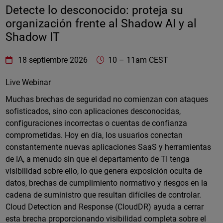
Detecte lo desconocido: proteja su
organización frente al Shadow AI y al
Shadow IT
WatchGuard Technologies
https://www.watchguard.com/wgrd-
18 septiembre 2026
10
–
11am CEST
Online
Live Webinar
Muchas brechas de seguridad no comienzan con ataques
sofisticados, sino con aplicaciones desconocidas,
configuraciones incorrectas o cuentas de confianza
comprometidas. Hoy en día, los usuarios conectan
constantemente nuevas aplicaciones SaaS y herramientas
de IA, a menudo sin que el departamento de TI tenga
visibilidad sobre ello, lo que genera exposición oculta de
datos, brechas de cumplimiento normativo y riesgos en la
cadena de suministro que resultan difíciles de controlar.
Cloud Detection and Response (CloudDR) ayuda a cerrar
esta brecha proporcionando visibilidad completa sobre el