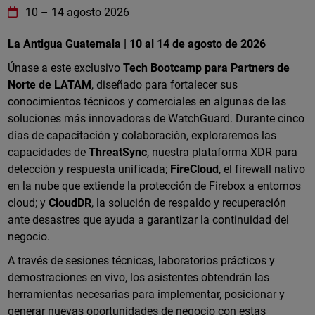
WatchGuard Technologies
https://www.watchguard.com/wgrd-
10
–
14 agosto 2026
La Antigua Guatemala | 10 al 14 de agosto de 2026
Únase a este exclusivo
Tech Bootcamp para Partners de
Norte de LATAM
, diseñado para fortalecer sus
conocimientos técnicos y comerciales en algunas de las
soluciones más innovadoras de WatchGuard. Durante cinco
días de capacitación y colaboración, exploraremos las
capacidades de
ThreatSync
, nuestra plataforma XDR para
detección y respuesta unificada;
FireCloud
, el firewall nativo
en la nube que extiende la protección de Firebox a entornos
cloud; y
CloudDR
, la solución de respaldo y recuperación
ante desastres que ayuda a garantizar la continuidad del
negocio.
A través de sesiones técnicas, laboratorios prácticos y
demostraciones en vivo, los asistentes obtendrán las
herramientas necesarias para implementar, posicionar y
generar nuevas oportunidades de negocio con estas