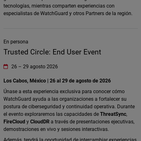
tecnologías, mientras comparten experiencias con
especialistas de WatchGuard y otros Partners de la región.
En persona
Trusted Circle: End User Event
WatchGuard Technologies
https://www.watchguard.com/wgrd-
26
–
29 agosto 2026
Los Cabos, México | 26 al 29 de agosto de 2026
Únase a esta experiencia exclusiva para conocer cómo
WatchGuard ayuda a las organizaciones a fortalecer su
postura de ciberseguridad y continuidad operativa. Durante
el evento exploraremos las capacidades de
ThreatSync
,
FireCloud
y
CloudDR
a través de presentaciones ejecutivas,
demostraciones en vivo y sesiones interactivas.
Además, tendrá la oportunidad de intercambiar experiencias