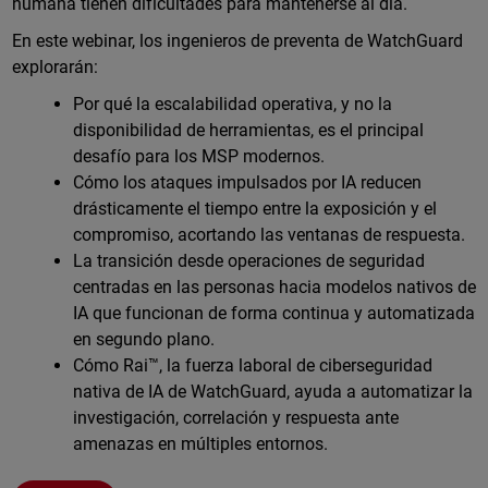
humana tienen dificultades para mantenerse al día.
En este webinar, los ingenieros de preventa de WatchGuard
explorarán:
Por qué la escalabilidad operativa, y no la
disponibilidad de herramientas, es el principal
desafío para los MSP modernos.
Cómo los ataques impulsados por IA reducen
drásticamente el tiempo entre la exposición y el
compromiso, acortando las ventanas de respuesta.
La transición desde operaciones de seguridad
centradas en las personas hacia modelos nativos de
IA que funcionan de forma continua y automatizada
en segundo plano.
Cómo Rai™, la fuerza laboral de ciberseguridad
nativa de IA de WatchGuard, ayuda a automatizar la
investigación, correlación y respuesta ante
amenazas en múltiples entornos.