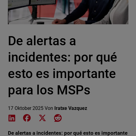
De alertas a
incidentes: por qué
esto es importante
para los MSPs
17 Oktober 2025
Von
Iratxe Vazquez
Share on LinkedIn
Share on Facebook
Share on X
Share on Reddit
De alertas a incidentes: por qué esto es importante