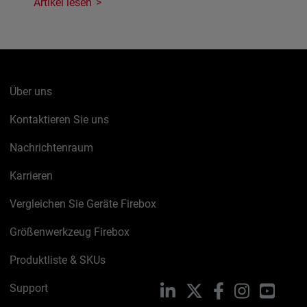
Artikel lesen
Über uns
Kontaktieren Sie uns
Nachrichtenraum
Karrieren
Vergleichen Sie Geräte Firebox
Größenwerkzeug Firebox
Produktliste & SKUs
Support
LinkedIn
X
Facebook
Instagram
YouTu