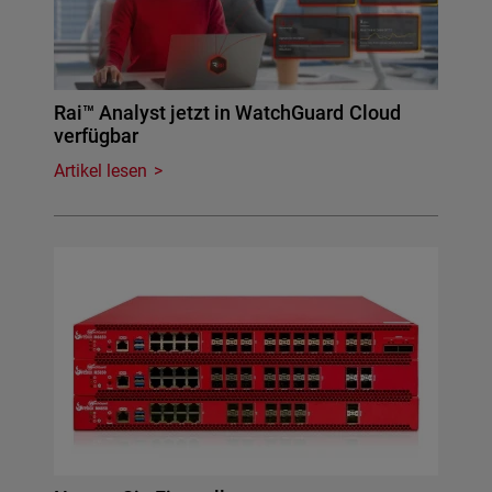
Rai™ Analyst jetzt in WatchGuard Cloud
verfügbar
Artikel lesen