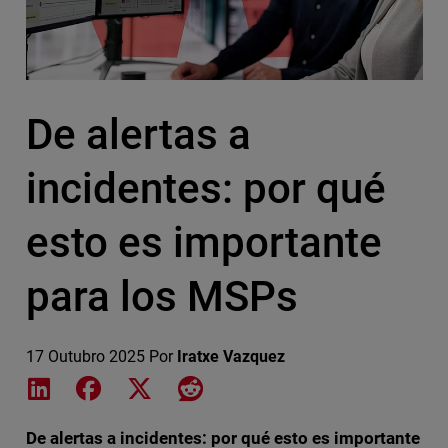
De alertas a
incidentes: por qué
esto es importante
para los MSPs
17 Outubro 2025
Por
Iratxe Vazquez
Share on LinkedIn
Share on Facebook
Share on X
Share on Reddit
De alertas a incidentes: por qué esto es importante