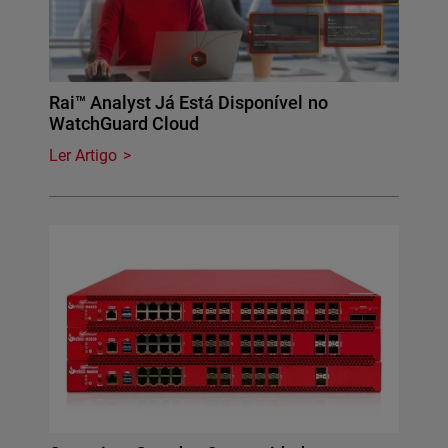
Rai™ Analyst Já Está Disponível no
WatchGuard Cloud
Ler Artigo