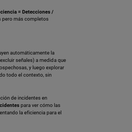
iciencia = Detecciones /
es pero más completos
ruyen automáticamente la
r/excluir señales) a medida que
sospechosas, y luego explorar
do todo el contexto, sin
cción de incidentes en
ncidentes
para ver cómo las
ntando la eficiencia para el