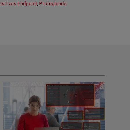
ositivos Endpoint
,
Protegiendo