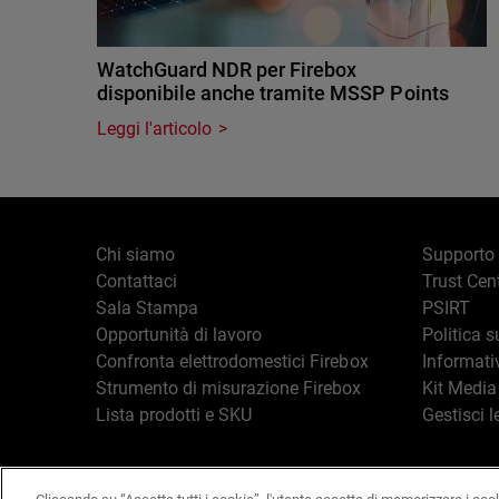
WatchGuard NDR per Firebox
disponibile anche tramite MSSP Points
Leggi l'articolo
Chi siamo
Supporto
Contattaci
Trust Cen
Sala Stampa
PSIRT
Opportunità di lavoro
Politica s
Confronta elettrodomestici Firebox
Informati
Strumento di misurazione Firebox
Kit Media
Lista prodotti e SKU
Gestisci l