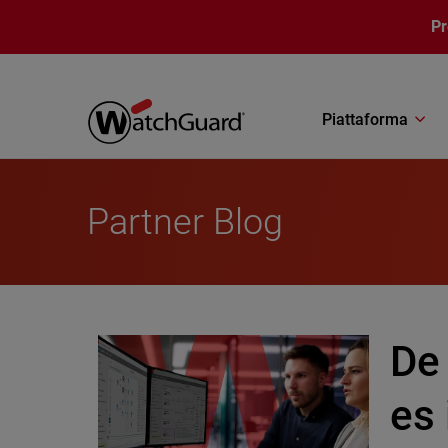
Salta al contenuto principale
P
Piattaforma
Partner Blog
De 
es