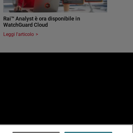
Rai™ Analyst è ora disponibile in
WatchGuard Cloud
Leggi l'articolo
e