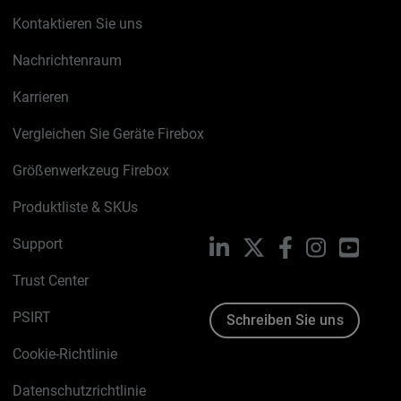
Kontaktieren Sie uns
Nachrichtenraum
Karrieren
Vergleichen Sie Geräte Firebox
Größenwerkzeug Firebox
Produktliste & SKUs
Support
LinkedIn
X
Facebook
Instagram
YouTu
Trust Center
PSIRT
Schreiben Sie uns
Cookie-Richtlinie
Datenschutzrichtlinie