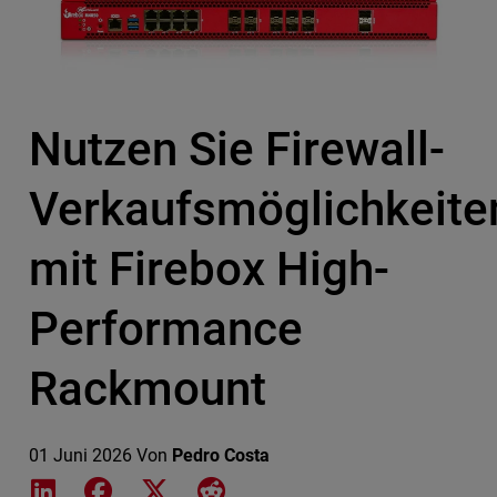
Nutzen Sie Firewall-
Verkaufsmöglichkeite
mit Firebox High-
Performance
Rackmount
01 Juni 2026
Von
Pedro Costa
Share on LinkedIn
Share on Facebook
Share on X
Share on Reddit