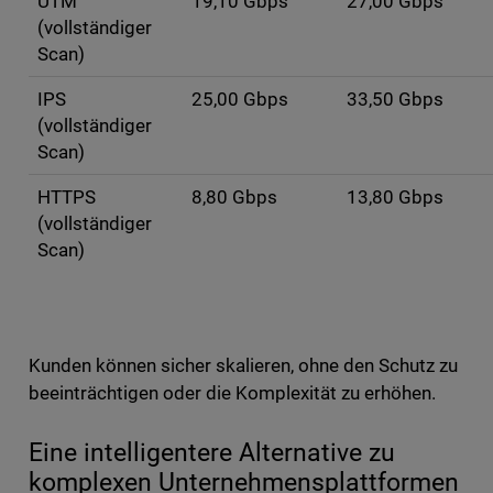
UTM
19,10 Gbps
27,00 Gbps
(vollständiger
Scan)
IPS
25,00 Gbps
33,50 Gbps
(vollständiger
Scan)
HTTPS
8,80 Gbps
13,80 Gbps
(vollständiger
Scan)
Kunden können sicher skalieren, ohne den Schutz zu
beeinträchtigen oder die Komplexität zu erhöhen.
Eine intelligentere Alternative zu
komplexen Unternehmensplattformen