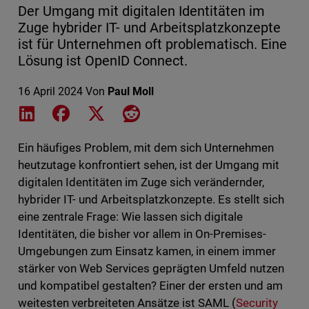
Der Umgang mit digitalen Identitäten im
Zuge hybrider IT- und Arbeitsplatzkonzepte
ist für Unternehmen oft problematisch. Eine
Lösung ist OpenID Connect.
16 April 2024
Von
Paul Moll
Share on LinkedIn
Share on Facebook
Share on X
Share on Reddit
Ein häufiges Problem, mit dem sich Unternehmen
heutzutage konfrontiert sehen, ist der Umgang mit
digitalen Identitäten im Zuge sich verändernder,
hybrider IT- und Arbeitsplatzkonzepte. Es stellt sich
eine zentrale Frage: Wie lassen sich digitale
Identitäten, die bisher vor allem in On-Premises-
Umgebungen zum Einsatz kamen, in einem immer
stärker von Web Services geprägten Umfeld nutzen
und kompatibel gestalten? Einer der ersten und am
weitesten verbreiteten Ansätze ist SAML (
Security