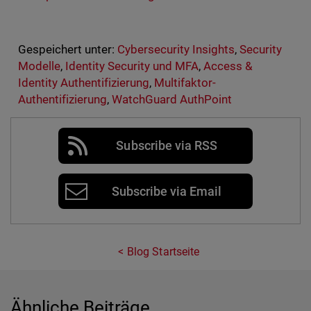
Gespeichert unter:
Cybersecurity Insights
,
Security
Modelle
,
Identity Security und MFA
,
Access &
Identity Authentifizierung
,
Multifaktor-
Authentifizierung
,
WatchGuard AuthPoint
Subscribe via RSS
Subscribe via Email
Blog Startseite
Ähnliche Beiträge