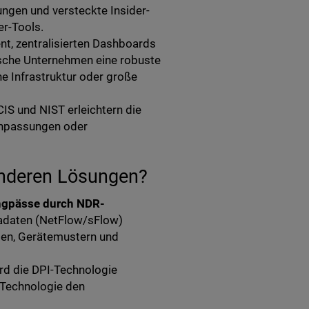
ngen und versteckte Insider-
r-Tools.
, zentralisierten Dashboards
ische Unternehmen eine robuste
e Infrastruktur oder große
IS und NIST erleichtern die
 Anpassungen oder
anderen Lösungen?
ngpässe durch NDR-
daten (NetFlow/sFlow)
sen, Gerätemustern und
rd die DPI-Technologie
-Technologie den