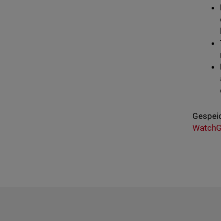
Gespeic
WatchG