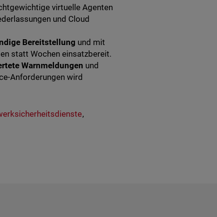
eichtgewichtige virtuelle Agenten
ederlassungen und Cloud
dige Bereitstellung
und mit
en statt Wochen einsatzbereit.
wertete Warnmeldungen
und
ance-Anforderungen wird
erksicherheitsdienste
,