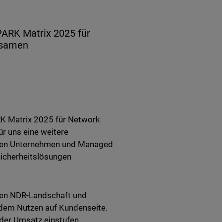
ARK Matrix 2025 für
ksamen
K Matrix 2025 für Network
r uns eine weitere
chen Unternehmen und Managed
Sicherheitslösungen
balen NDR-Landschaft und
d dem Nutzen auf Kundenseite.
der Umsatz einstufen,