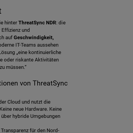
t
ie hinter
ThreatSync NDR
: die
Effizienz und
ch auf
Geschwindigkeit,
 moderne IT-Teams aussehen
ösung „eine kontinuierliche
oder riskante Aktivitäten
 zu müssen.“
tionen von ThreatSync
der Cloud und nutzt die
 Keine neue Hardware. Keine
enz über hybride Umgebungen
 Transparenz für den Nord-