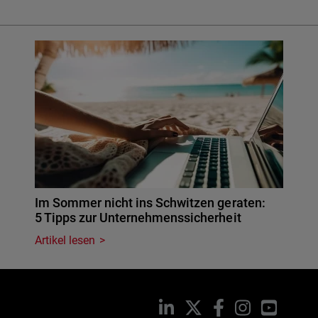
Im Sommer nicht ins Schwitzen geraten:
5 Tipps zur Unternehmenssicherheit
Artikel lesen
LinkedIn
X
Facebook
Instagram
YouTub