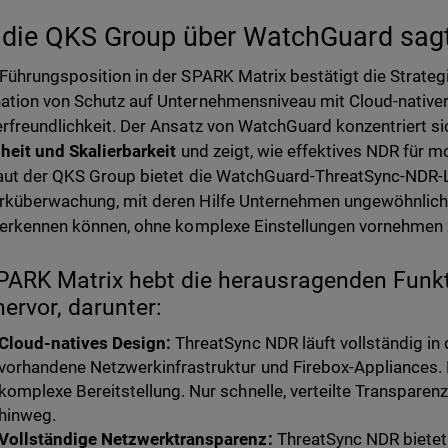
die QKS Group über WatchGuard sag
Führungsposition in der SPARK Matrix bestätigt die Strateg
tion von Schutz auf Unternehmensniveau mit Cloud-nativer 
rfreundlichkeit. Der Ansatz von WatchGuard konzentriert si
heit und Skalierbarkeit
und zeigt, wie effektives NDR für
aut der QKS Group bietet die WatchGuard-ThreatSync-NDR-L
küberwachung, mit deren Hilfe Unternehmen ungewöhnliche 
 erkennen können, ohne komplexe Einstellungen vornehmen
PARK Matrix hebt die herausragenden Funk
ervor, darunter:
Cloud-natives Design:
ThreatSync NDR läuft vollständig in 
vorhandene Netzwerkinfrastruktur und Firebox-Appliances.
komplexe Bereitstellung. Nur schnelle, verteilte Transpar
hinweg.
Vollständige Netzwerktransparenz:
ThreatSync NDR bietet