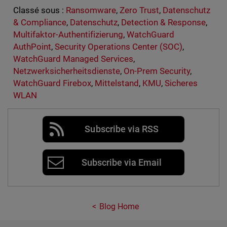
Classé sous :
Ransomware
,
Zero Trust
,
Datenschutz
& Compliance
,
Datenschutz
,
Detection & Response
,
Multifaktor-Authentifizierung
,
WatchGuard
AuthPoint
,
Security Operations Center (SOC)
,
WatchGuard Managed Services
,
Netzwerksicherheitsdienste
,
On-Prem Security
,
WatchGuard Firebox
,
Mittelstand
,
KMU
,
Sicheres
WLAN
Subscribe via RSS
Subscribe via Email
Blog Home