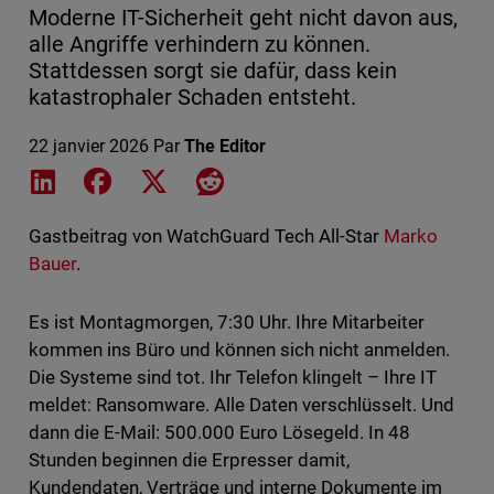
Moderne IT-Sicherheit geht nicht davon aus,
alle Angriffe verhindern zu können.
Stattdessen sorgt sie dafür, dass kein
katastrophaler Schaden entsteht.
22 janvier 2026
Par
The Editor
Share on LinkedIn
Share on Facebook
Share on X
Share on Reddit
Gastbeitrag von WatchGuard Tech All-Star
Marko
Bauer
.
Es ist Montagmorgen, 7:30 Uhr. Ihre Mitarbeiter
kommen ins Büro und können sich nicht anmelden.
Die Systeme sind tot. Ihr Telefon klingelt – Ihre IT
meldet: Ransomware. Alle Daten verschlüsselt. Und
dann die E-Mail: 500.000 Euro Lösegeld. In 48
Stunden beginnen die Erpresser damit,
Kundendaten, Verträge und interne Dokumente im