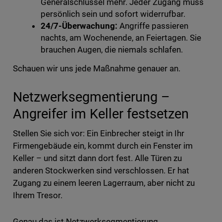
Generalschlüssel mehr. Jeder Zugang muss
persönlich sein und sofort widerrufbar.
24/7-Überwachung:
Angriffe passieren
nachts, am Wochenende, an Feiertagen. Sie
brauchen Augen, die niemals schlafen.
Schauen wir uns jede Maßnahme genauer an.
Netzwerksegmentierung –
Angreifer im Keller festsetzen
Stellen Sie sich vor: Ein Einbrecher steigt in Ihr
Firmengebäude ein, kommt durch ein Fenster im
Keller – und sitzt dann dort fest. Alle Türen zu
anderen Stockwerken sind verschlossen. Er hat
Zugang zu einem leeren Lagerraum, aber nicht zu
Ihrem Tresor.
Genau das ist Netzwerksegmentierung.