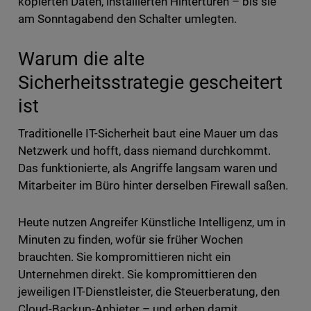
kopierten Daten, installierten Hintertüren – bis sie
am Sonntagabend den Schalter umlegten.
Warum die alte
Sicherheitsstrategie gescheitert
ist
Traditionelle IT-Sicherheit baut eine Mauer um das
Netzwerk und hofft, dass niemand durchkommt.
Das funktionierte, als Angriffe langsam waren und
Mitarbeiter im Büro hinter derselben Firewall saßen.
Heute nutzen Angreifer Künstliche Intelligenz, um in
Minuten zu finden, wofür sie früher Wochen
brauchten. Sie kompromittieren nicht ein
Unternehmen direkt. Sie kompromittieren den
jeweiligen IT-Dienstleister, die Steuerberatung, den
Cloud-Backup-Anbieter – und erben damit