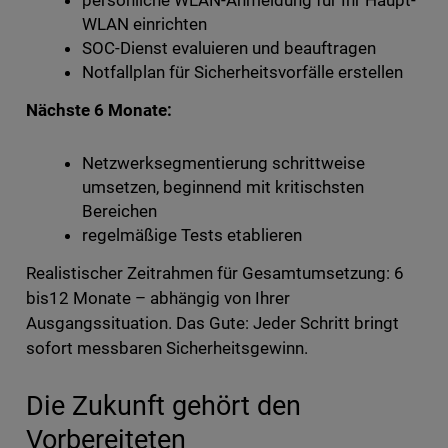
persönliche WLAN-Anmeldung für Ihr Haupt-
WLAN einrichten
SOC-Dienst evaluieren und beauftragen
Notfallplan für Sicherheitsvorfälle erstellen
Nächste 6 Monate:
Netzwerksegmentierung schrittweise
umsetzen, beginnend mit kritischsten
Bereichen
regelmäßige Tests etablieren
Realistischer Zeitrahmen für Gesamtumsetzung: 6
bis12 Monate – abhängig von Ihrer
Ausgangssituation. Das Gute: Jeder Schritt bringt
sofort messbaren Sicherheitsgewinn.
Die Zukunft gehört den
Vorbereiteten