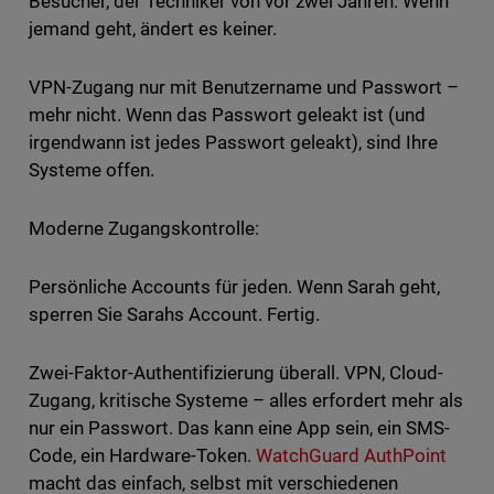
Besucher, der Techniker von vor zwei Jahren. Wenn
jemand geht, ändert es keiner.
VPN-Zugang nur mit Benutzername und Passwort –
mehr nicht. Wenn das Passwort geleakt ist (und
irgendwann ist jedes Passwort geleakt), sind Ihre
Systeme offen.
Moderne Zugangskontrolle:
Persönliche Accounts für jeden. Wenn Sarah geht,
sperren Sie Sarahs Account. Fertig.
Zwei-Faktor-Authentifizierung überall. VPN, Cloud-
Zugang, kritische Systeme – alles erfordert mehr als
nur ein Passwort. Das kann eine App sein, ein SMS-
Code, ein Hardware-Token.
WatchGuard AuthPoint
macht das einfach, selbst mit verschiedenen