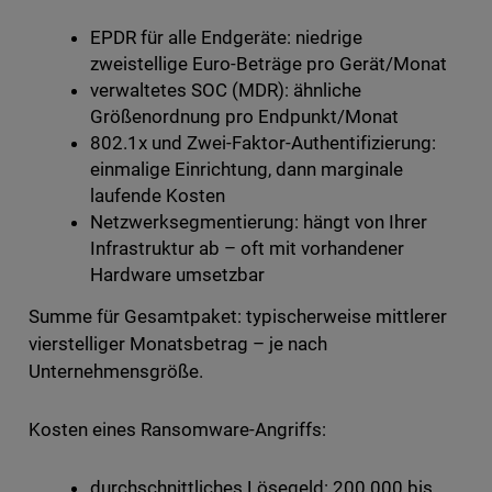
EPDR für alle Endgeräte: niedrige
zweistellige Euro-Beträge pro Gerät/Monat
verwaltetes SOC (MDR): ähnliche
Größenordnung pro Endpunkt/Monat
802.1x und Zwei-Faktor-Authentifizierung:
einmalige Einrichtung, dann marginale
laufende Kosten
Netzwerksegmentierung: hängt von Ihrer
Infrastruktur ab – oft mit vorhandener
Hardware umsetzbar
Summe für Gesamtpaket: typischerweise mittlerer
vierstelliger Monatsbetrag – je nach
Unternehmensgröße.
Kosten eines Ransomware-Angriffs:
durchschnittliches Lösegeld: 200.000 bis