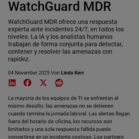
WatchGuard MDR
WatchGuard MDR ofrece una respuesta
experta ante incidentes 24/7, en todos los
niveles. La IA y los analistas humanos
trabajan de forma conjunta para detectar,
contener y resolver las amenazas con
rapidez.
04 November 2025
Von
Linda Kerr
Share on LinkedIn
Share on Facebook
Share on X
Share on Reddit
La mayoría de los equipos de TI se enfrentan al
mismo desafío: las amenazas no se detienen
cuando termina la jornada laboral. Las alertas llegan
fuera del horario de oficina, los recursos son
limitados y una sola respuesta fallida puede
convertirse en un incidente costoso. Los partners