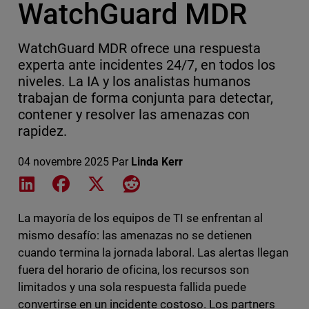
WatchGuard MDR
WatchGuard MDR ofrece una respuesta
experta ante incidentes 24/7, en todos los
niveles. La IA y los analistas humanos
trabajan de forma conjunta para detectar,
contener y resolver las amenazas con
rapidez.
04 novembre 2025
Par
Linda Kerr
Share on LinkedIn
Share on Facebook
Share on X
Share on Reddit
La mayoría de los equipos de TI se enfrentan al
mismo desafío: las amenazas no se detienen
cuando termina la jornada laboral. Las alertas llegan
fuera del horario de oficina, los recursos son
limitados y una sola respuesta fallida puede
convertirse en un incidente costoso. Los partners