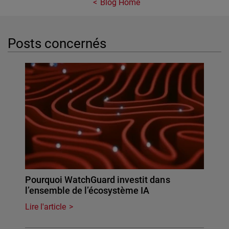
Blog Home
Posts concernés
Pourquoi WatchGuard investit dans
l’ensemble de l’écosystème IA
Lire l'article