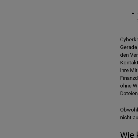
Cyberkr
Gerade 
den Ver
Kontakt
ihre Mi
Finanzd
ohne Wi
Dateien
Obwohl 
nicht a
Wie 