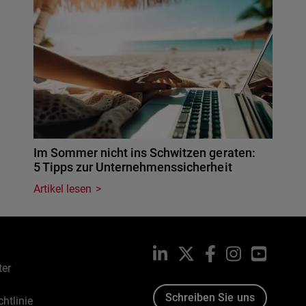
Im Sommer nicht ins Schwitzen geraten:
5 Tipps zur Unternehmenssicherheit
Artikel lesen
LinkedIn
X
Facebook
Instagram
YouTub
ter
Schreiben Sie uns
htlinie