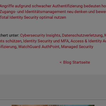
Angriffe aufgrund schwacher Authentifizierung bedeuten h
Zugangs- und Identitätsmanagement neu denken und bewe
Total Identity Security optimal nutzen
hert unter:
Cybersecurity Insights
,
Datenschutzverletzung
,
nts schützen
,
Identity Security und MFA
,
Access & Identity A
ifizierung
,
WatchGuard AuthPoint
,
Managed Security
Blog Startseite