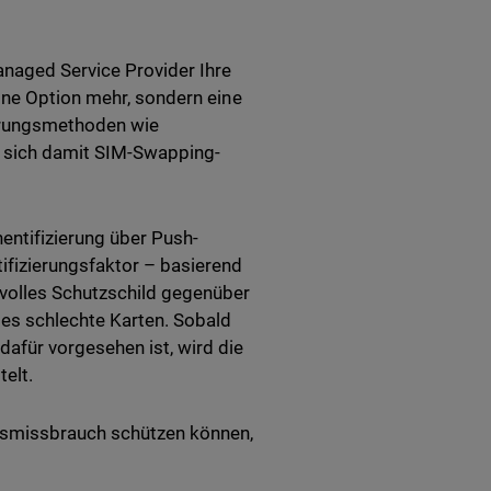
anaged Service Provider Ihre
ine Option mehr, sondern eine
ierungsmethoden wie
e sich damit SIM-Swapping-
thentifizierung über Push-
ifizierungsfaktor – basierend
svolles Schutzschild gegenüber
es schlechte Karten. Sobald
afür vorgesehen ist, wird die
telt.
ätsmissbrauch schützen können,