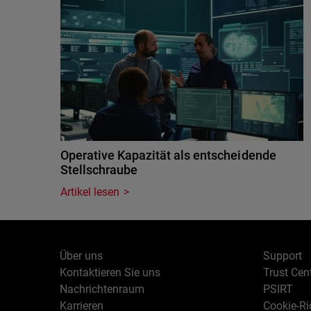
Operative Kapazität als entscheidende
Stellschraube
Artikel lesen
Über uns
Support
Kontaktieren Sie uns
Trust Cen
Nachrichtenraum
PSIRT
Karrieren
Cookie-Ric