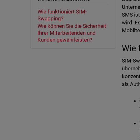
Unterne
Wie funktioniert SIM-
SMS ist
Swapping?
wird. E
Wie können Sie die Sicherheit
Mobilte
Ihrer Mitarbeitenden und
Kunden gewährleisten?
Wie 
SIM-Swa
überneh
konzent
als Aut