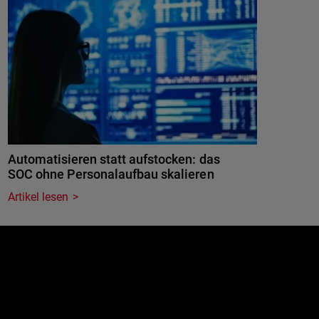
Automatisieren statt aufstocken: das
SOC ohne Personalaufbau skalieren
Artikel lesen
e