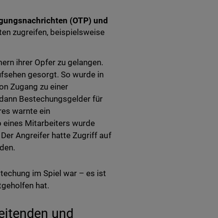
ätigungsnachrichten (OTP) und
en zugreifen, beispielsweise
ern ihrer Opfer zu gelangen.
ufsehen gesorgt. So wurde in
son Zugang zu einer
n dann Bestechungsgelder für
res warnte ein
o eines Mitarbeiters wurde
er Angreifer hatte Zugriff auf
den.
techung im Spiel war – es ist
tgeholfen hat.
beitenden und