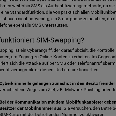
hmen weiterhin SMS als Authentifizierungsmethode, da sie e
 eine Standardfunktion, die von praktisch allen Mobilfunkb
s ist auch nicht notwendig, ein Smartphone zu besitzen, da 
lefone ebenfalls SMS unterstützen.
funktioniert SIM-Swapping?
pping ist ein Cyberangriff, der darauf abzielt, die Kontrolle
men, um Zugang zu Online-Konten zu erhalten. Im Gegensa
riert sich die Attacke auf per SMS oder Telefonanruf übermi
hentifizierungsfaktor dienen. Und so funktioniert es:
Cyberkriminelle gelangen zunächst in den Besitz fremd
verschiedene Wege zum Ziel, z.B. Malware, Phishing oder 
Bei der Kommunikation mit dem Mobilfunkanbieter geben 
Besitzer der Mobilnummer aus.
Sie versuchen, den Betreib
SIM-Karte mit der betreffenden Nummer zu aktivieren.