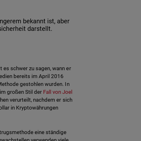
ängerem bekannt ist, aber
cherheit darstellt.
st es schwer zu sagen, wann er
edien bereits im April 2016
 Methode gestohlen wurden. In
im großen Stil der
Fall von Joel
hen verurteilt, nachdem er sich
Dollar in Kryptowährungen
etrugsmethode eine ständige
chwachstellen verwenden viele