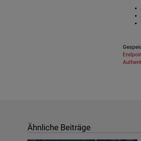
Gespeic
Endpoi
Authent
Ähnliche Beiträge