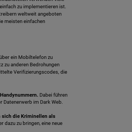
infach zu implementieren ist.
etreibern weltweit angeboten
die meisten einfachen
 über ein Mobiltelefon zu
tz zu anderen Bedrohungen
ttelte Verifizierungscodes, die
er Handynummern.
Dabei führen
der Datenerwerb im Dark Web.
sich die Kriminellen als
er dazu zu bringen, eine neue