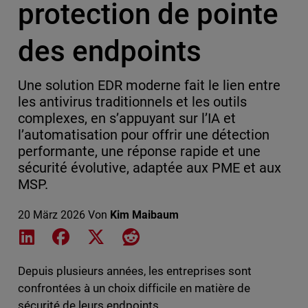
protection de pointe
des endpoints
Une solution EDR moderne fait le lien entre
les antivirus traditionnels et les outils
complexes, en s’appuyant sur l’IA et
l’automatisation pour offrir une détection
performante, une réponse rapide et une
sécurité évolutive, adaptée aux PME et aux
MSP.
20 März 2026
Von
Kim Maibaum
Share on LinkedIn
Share on Facebook
Share on X
Share on Reddit
Depuis plusieurs années, les entreprises sont
confrontées à un choix difficile en matière de
sécurité de leurs endpoints.