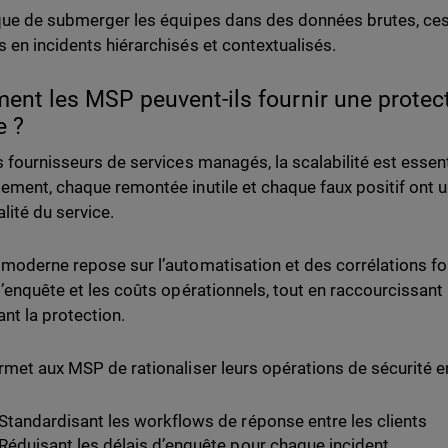
que de submerger les équipes dans des données brutes, ce
 en incidents hiérarchisés et contextualisés.
nt les MSP peuvent-ils fournir une protec
e ?
s fournisseurs de services managés, la scalabilité est essen
ement, chaque remontée inutile et chaque faux positif ont u
alité du service.
moderne repose sur l’automatisation et des corrélations fon
d’enquête et les coûts opérationnels, tout en raccourcissant
ant la protection.
rmet aux MSP de rationaliser leurs opérations de sécurité en
Standardisant les workflows de réponse entre les clients
Réduisant les délais d’enquête pour chaque incident