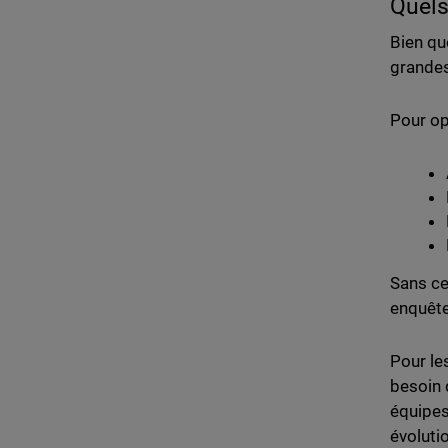
Quels
Bien qu
grandes
Pour op
Sans ce
enquête
Pour le
besoin 
équipes
évolutio