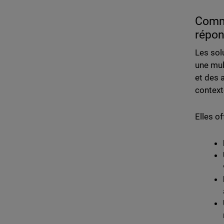
Comme
répon
Les sol
une mul
et des 
context
Elles of