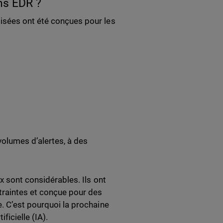
ons EDR ?
isées ont été conçues pour les
volumes d’alertes, à des
x sont considérables. Ils ont
traintes et conçue pour des
. C’est pourquoi la prochaine
ificielle (IA).