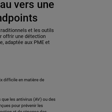
au vers une
ndpoints
raditionnels et les outils
r offrir une détection
ve, adaptée aux PME et
 difficile en matière de
es que les antivirus (AV) ou des
nçues pour prévenir les
ection et de réponse des