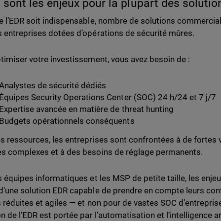
 sont les enjeux pour la plupart des soluti
e l’EDR soit indispensable, nombre de solutions commercial
 entreprises dotées d’opérations de sécurité mûres.
timiser votre investissement, vous avez besoin de :
Analystes de sécurité dédiés
Équipes Security Operations Center (SOC) 24 h/24 et 7 j/7
Expertise avancée en matière de threat hunting
Budgets opérationnels conséquents
s ressources, les entreprises sont confrontées à de fortes 
s complexes et à des besoins de réglage permanents.
s équipes informatiques et les MSP de petite taille, les enjeu
d’une solution EDR capable de prendre en compte leurs con
 réduites et agiles — et non pour de vastes SOC d’entreprise
n de l’EDR est portée par l’automatisation et l’intelligence art