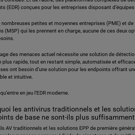
ts (EDR) conçues pour les entreprises disposant d’équipes 
 nombreuses petites et moyennes entreprises (PME) et de 
 (MSP) qui les prennent en charge, aucune de ces deux op
esoins.
age des menaces actuel nécessite une solution de détectio
 plus rapide, tout en restant simple, automatisée et efficace
ises ont besoin d’une solution pour les endpoints offrant une
le et intuitive.
à qu’entre en jeu l’EDR moderne.
uoi les antivirus traditionnels et les soluti
ints de base ne sont-ils plus suffisamment
ils AV traditionnels et les solutions EPP de première génér