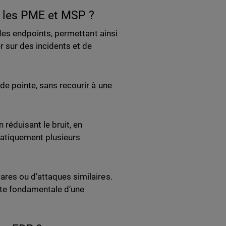
r les PME et MSP ?
 des endpoints, permettant ainsi
 sur des incidents et de
de pointe, sans recourir à une
réduisant le bruit, en
matiquement plusieurs
ares ou d’attaques similaires.
te fondamentale d’une