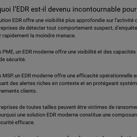
uoi l’EDR est-il devenu incontournable pou
ution EDR offre une visibilité plus approfondie sur l’activité
reprises de détecter tout comportement suspect, d’enquêter
r rapidement la moindre menace.
s PME, un EDR moderne offre une visibilité et des capacités 
de sécurité.
s MSP, un EDR moderne offre une efficacité opérationnelle en 
sant des alertes riches en contexte et en protégeant systé
nements clients.
reprises de toutes tailles peuvent être victimes de ransomw
ourquoi une solution EDR moderne constitue une composan
curité efficace.