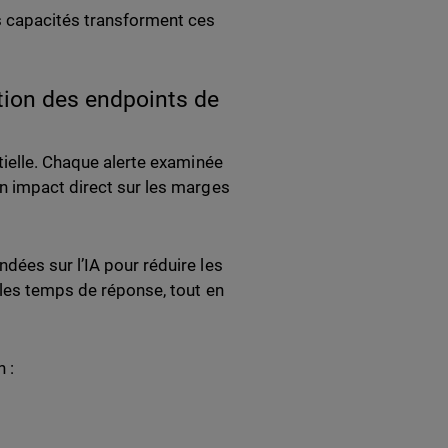
s capacités transforment ces
tion des endpoints de
tielle. Chaque alerte examinée
n impact direct sur les marges
dées sur l’IA pour réduire les
 les temps de réponse, tout en
 :