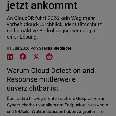
jetzt ankommt
An CloudDR führt 2026 kein Weg mehr
vorbei: Cloud-Durchblick, Identitätsschutz
und proaktive Bedrohungserkennung in
einer Lösung.
01 Juli 2026
Von
Sascha Riedinger
Share on LinkedIn
Share on Facebook
Share on X
Share on Reddit
Warum Cloud Detection and
Response mittlerweile
unverzichtbar ist
Über Jahre hinweg drehten sich die Gespräche zur
Cybersicherheit vor allem um Endpunkte, Netzwerke
und E-Mails. Währenddessen haben Angreifer ihre