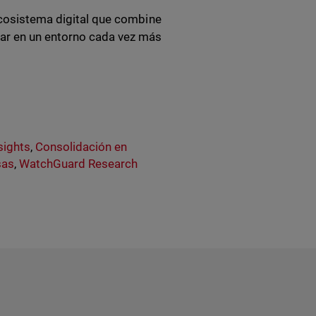
ecosistema digital que combine
rar en un entorno cada vez más
sights
,
Consolidación en
sas
,
WatchGuard Research