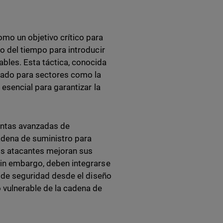
mo un objetivo crítico para
go del tiempo para introducir
bles. Esta táctica, conocida
vado para sectores como la
 esencial para garantizar la
entas avanzadas de
adena de suministro para
os atacantes mejoran sus
Sin embargo, deben integrarse
as de seguridad desde el diseño
 vulnerable de la cadena de