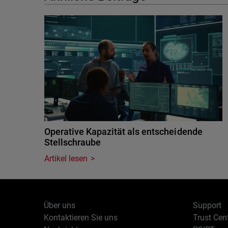
Operative Kapazität als entscheidende
Stellschraube
Artikel lesen
Über uns
Support
Kontaktieren Sie uns
Trust Cen