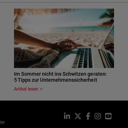
Im Sommer nicht ins Schwitzen geraten:
5 Tipps zur Unternehmenssicherheit
Artikel lesen
LinkedIn
X
Facebook
Instagram
YouTub
ter