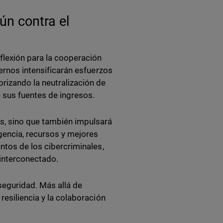
ún contra el
flexión para la cooperación
iernos intensificarán esfuerzos
rizando la neutralización de
e sus fuentes de ingresos.
s, sino que también impulsará
gencia, recursos y mejores
ntos de los cibercriminales,
 interconectado.
rseguridad. Más allá de
resiliencia y la colaboración