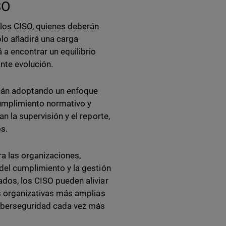
SO
 los CISO, quienes deberán
lo añadirá una carga
 a encontrar un equilibrio
nte evolución.
stán adoptando un enfoque
cumplimiento normativo y
n la supervisión y el reporte,
os.
a las organizaciones,
 del cumplimiento y la gestión
ados, los CISO pueden aliviar
as organizativas más amplias
 ciberseguridad cada vez más