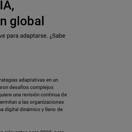
IA,
n global
ave para adaptarse. ¿Sabe
rategias adaptativas en un
taron desafíos complejos
uiere una revisión continua de
permitan a las organizaciones
a digital dinámico y lleno de