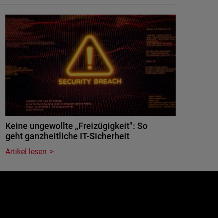
Keine ungewollte „Freizügigkeit": So
geht ganzheitliche IT-Sicherheit
Artikel lesen
e