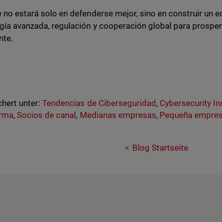
e no estará solo en defenderse mejor, sino en construir un 
gía avanzada, regulación y cooperación global para prospe
nte.
hert unter:
Tendencias de Ciberseguridad
,
Cybersecurity In
orma
,
Socios de canal
,
Medianas empresas
,
Pequeña empre
Blog Startseite