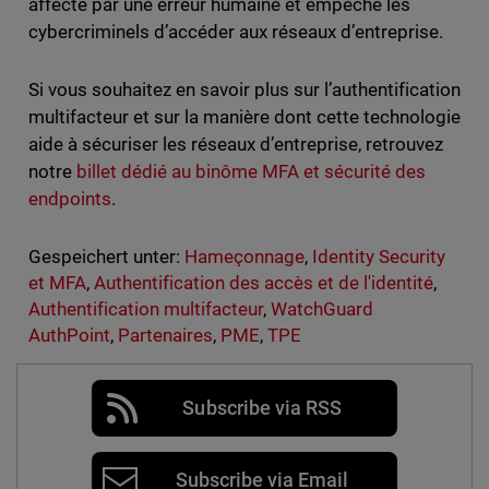
affecté par une erreur humaine et empêche les
cybercriminels d’accéder aux réseaux d’entreprise.
Si vous souhaitez en savoir plus sur l’authentification
multifacteur et sur la manière dont cette technologie
aide à sécuriser les réseaux d’entreprise, retrouvez
notre
billet dédié au binôme MFA et sécurité des
endpoints
.
Gespeichert unter:
Hameçonnage
,
Identity Security
et MFA
,
Authentification des accès et de l'identité
,
Authentification multifacteur
,
WatchGuard
AuthPoint
,
Partenaires
,
PME
,
TPE
Subscribe via RSS
Subscribe via Email