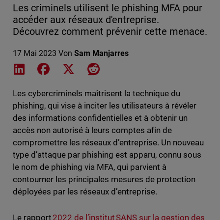
Les criminels utilisent le phishing MFA pour
accéder aux réseaux d'entreprise.
Découvrez comment prévenir cette menace.
17 Mai 2023
Von
Sam Manjarres
Share on LinkedIn
Share on Facebook
Share on X
Share on Reddit
Les cybercriminels maîtrisent la technique du
phishing, qui vise à inciter les utilisateurs à révéler
des informations confidentielles et à obtenir un
accès non autorisé à leurs comptes afin de
compromettre les réseaux d’entreprise. Un nouveau
type d’attaque par phishing est apparu, connu sous
le nom de phishing via MFA, qui parvient à
contourner les principales mesures de protection
déployées par les réseaux d’entreprise.
Le rapport
2022 de l’institut SANS sur la gestion des