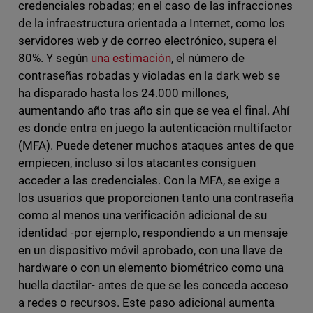
credenciales robadas; en el caso de las infracciones
de la infraestructura orientada a Internet, como los
servidores web y de correo electrónico, supera el
80%. Y según
una estimación
, el número de
contraseñas robadas y violadas en la dark web se
ha disparado hasta los 24.000 millones,
aumentando año tras año sin que se vea el final. Ahí
es donde entra en juego la autenticación multifactor
(MFA). Puede detener muchos ataques antes de que
empiecen, incluso si los atacantes consiguen
acceder a las credenciales. Con la MFA, se exige a
los usuarios que proporcionen tanto una contraseña
como al menos una verificación adicional de su
identidad -por ejemplo, respondiendo a un mensaje
en un dispositivo móvil aprobado, con una llave de
hardware o con un elemento biométrico como una
huella dactilar- antes de que se les conceda acceso
a redes o recursos. Este paso adicional aumenta