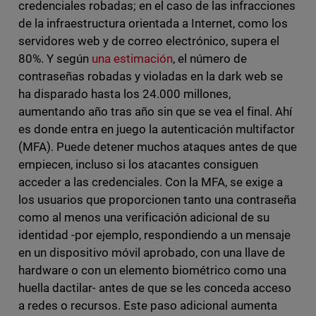
credenciales robadas; en el caso de las infracciones
de la infraestructura orientada a Internet, como los
servidores web y de correo electrónico, supera el
80%. Y según
una estimación
, el número de
contraseñas robadas y violadas en la dark web se
ha disparado hasta los 24.000 millones,
aumentando año tras año sin que se vea el final. Ahí
es donde entra en juego la autenticación multifactor
(MFA). Puede detener muchos ataques antes de que
empiecen, incluso si los atacantes consiguen
acceder a las credenciales. Con la MFA, se exige a
los usuarios que proporcionen tanto una contraseña
como al menos una verificación adicional de su
identidad -por ejemplo, respondiendo a un mensaje
en un dispositivo móvil aprobado, con una llave de
hardware o con un elemento biométrico como una
huella dactilar- antes de que se les conceda acceso
a redes o recursos. Este paso adicional aumenta