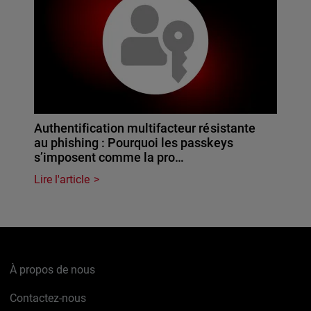
Authentification multifacteur résistante
au phishing : Pourquoi les passkeys
s’imposent comme la pro…
Lire l'article
À propos de nous
Contactez-nous