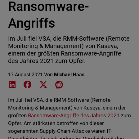
Ransomware-
Angriffs
Im Juli fiel VSA, die RMM-Software (Remote
Monitoring & Management) von Kaseya,
einem der größten Ransomware-Angriffe
des Jahres 2021 zum Opfer.
17 August 2021
Von
Michael Haas
Share on LinkedIn
Share on Facebook
Share on X
Share on Reddit
Im Juli fiel VSA, die RMM-Software (Remote
Monitoring & Management) von Kaseya, einem der
größten
Ransomware-Angriffe des Jahres 2021
zum
Opfer. Am stärksten betroffen von dieser
sogenannten Supply-Chain-Attacke waren IT-
Dienstleister, die sich zudem im Vergleich mit den