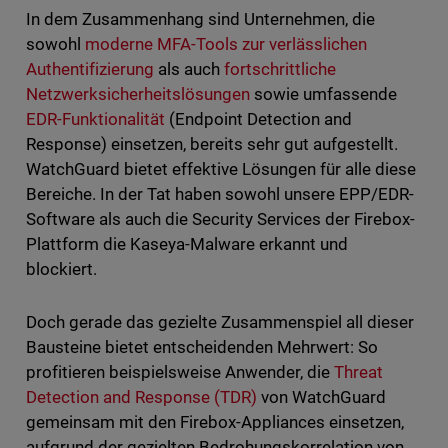
In dem Zusammenhang sind Unternehmen, die
sowohl
moderne MFA-Tools zur verlässlichen
Authentifizierung
als auch
fortschrittliche
Netzwerksicherheitslösungen
sowie umfassende
EDR-Funktionalität
(Endpoint Detection and
Response) einsetzen, bereits sehr gut aufgestellt.
WatchGuard bietet effektive Lösungen für alle diese
Bereiche. In der Tat haben sowohl unsere EPP/EDR-
Software als auch die Security Services der Firebox-
Plattform die Kaseya-Malware erkannt und
blockiert.
Doch gerade das gezielte Zusammenspiel all dieser
Bausteine bietet entscheidenden Mehrwert: So
profitieren beispielsweise Anwender, die
Threat
Detection and Response (TDR)
von WatchGuard
gemeinsam mit den Firebox-Appliances einsetzen,
aufgrund der gezielten Bedrohungskorrelation von