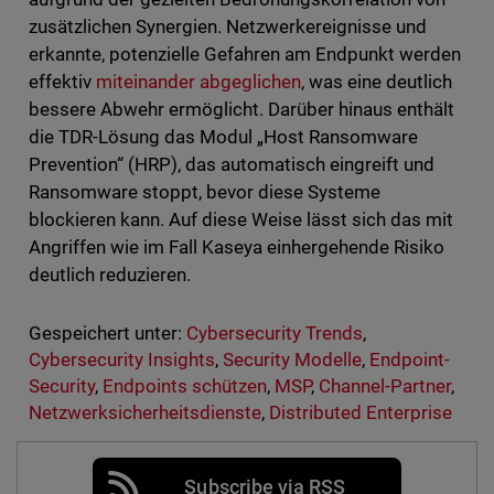
zusätzlichen Synergien. Netzwerkereignisse und
erkannte, potenzielle Gefahren am Endpunkt werden
effektiv
miteinander abgeglichen
, was eine deutlich
bessere Abwehr ermöglicht. Darüber hinaus enthält
die TDR-Lösung das Modul „Host Ransomware
Prevention“ (HRP), das automatisch eingreift und
Ransomware stoppt, bevor diese Systeme
blockieren kann. Auf diese Weise lässt sich das mit
Angriffen wie im Fall Kaseya einhergehende Risiko
deutlich reduzieren.
Gespeichert unter:
Cybersecurity Trends
,
Cybersecurity Insights
,
Security Modelle
,
Endpoint-
Security
,
Endpoints schützen
,
MSP
,
Channel-Partner
,
Netzwerksicherheitsdienste
,
Distributed Enterprise
Subscribe via RSS