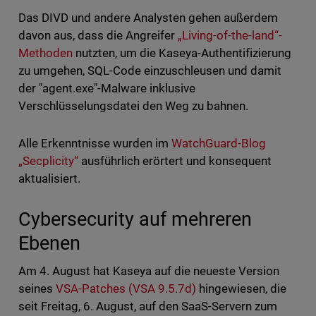
Das DIVD und andere Analysten gehen außerdem
davon aus, dass die Angreifer
„Living-of-the-land“-
Methoden
nutzten, um die Kaseya-Authentifizierung
zu umgehen, SQL-Code einzuschleusen und damit
der "agent.exe"-Malware inklusive
Verschlüsselungsdatei den Weg zu bahnen.
Alle Erkenntnisse wurden im
WatchGuard-Blog
„Secplicity“
ausführlich erörtert und konsequent
aktualisiert.
Cybersecurity auf mehreren
Ebenen
Am 4. August hat Kaseya auf die neueste Version
seines
VSA-Patches (VSA 9.5.7d)
hingewiesen, die
seit Freitag, 6. August, auf den SaaS-Servern zum