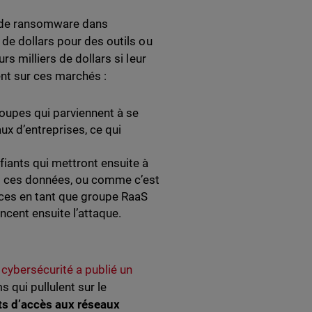
s de ransomware dans
de dollars pour des outils ou
s milliers de dollars si leur
ent sur ces marchés :
oupes qui parviennent à se
x d’entreprises, ce qui
fiants qui mettront ensuite à
nt ces données, ou comme c’est
ices en tant que groupe RaaS
cent ensuite l’attaque.
 cybersécurité a publié un
 qui pullulent sur le
ts d’accès aux réseaux