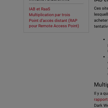
Ces sit
IAB et RaaS
lesquel
Multiplication par trois
acheter
Point d’accès distant (RAP
pour Remote Access Point)
tentati
Multi
Il y a 
rapport
Dark We