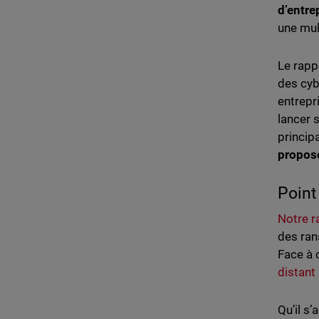
d’entre
une mult
Le rapp
des cyb
entrepr
lancer 
princip
proposé
Point
Notre r
des ran
Face à
distant
Qu’il s