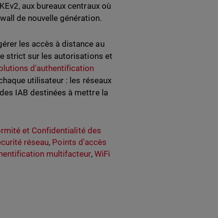
c IKEv2, aux bureaux centraux où
ewall de nouvelle génération.
gérer les accès à distance au
 strict sur les autorisations et
olutions d'authentification
chaque utilisateur : les réseaux
 des IAB destinées à mettre la
rmité et Confidentialité des
écurité réseau
,
Points d'accès
hentification multifacteur
,
WiFi