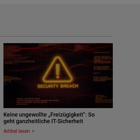
Keine ungewollte „Freizügigkeit": So
geht ganzheitliche IT-Sicherheit
Artikel lesen