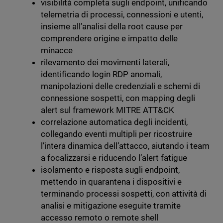
visibilità completa sugli endpoint, unificando
telemetria di processi, connessioni e utenti,
insieme all’analisi della root cause per
comprendere origine e impatto delle
minacce
rilevamento dei movimenti laterali,
identificando login RDP anomali,
manipolazioni delle credenziali e schemi di
connessione sospetti, con mapping degli
alert sul framework MITRE ATT&CK
correlazione automatica degli incidenti,
collegando eventi multipli per ricostruire
l’intera dinamica dell’attacco, aiutando i team
a focalizzarsi e riducendo l’alert fatigue
isolamento e risposta sugli endpoint,
mettendo in quarantena i dispositivi e
terminando processi sospetti, con attività di
analisi e mitigazione eseguite tramite
accesso remoto o remote shell