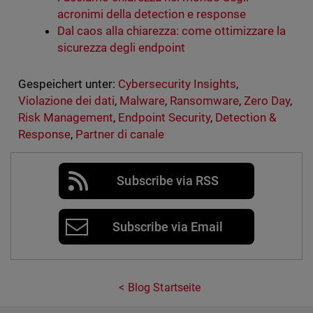
acronimi della detection e response
Dal caos alla chiarezza: come ottimizzare la
sicurezza degli endpoint
Gespeichert unter:
Cybersecurity Insights
,
Violazione dei dati
,
Malware
,
Ransomware
,
Zero Day
,
Risk Management
,
Endpoint Security
,
Detection &
Response
,
Partner di canale
Subscribe via RSS
Subscribe via Email
Blog Startseite