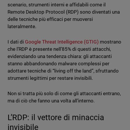
scenario, strumenti interni e affidabili come il
Remote Desktop Protocol (RDP) sono diventati una
delle tecniche più efficaci per muoversi
lateralmente.
I dati di
Google Threat Intelligence (GTIG)
mostrano
che l’RDP è presente nell’85% di questi attacchi,
evidenziando una tendenza chiara: gli attaccanti
stanno abbandonando malware complessi per
adottare tecniche di “living off the land”, sfruttando
strumenti legittimi per restare invisibili.
Non si tratta più solo di come gli attaccanti entrano,
ma di ciò che fanno una volta all’interno.
L’RDP: il vettore di minaccia
invisibile