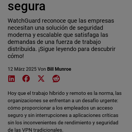
segura
WatchGuard reconoce que las empresas
necesitan una solución de seguridad
moderna y escalable que satisfaga las
demandas de una fuerza de trabajo
distribuida. ¡Sigue leyendo para descubrir
cómo!
12 März 2025
Von
Bill Munroe
Share on LinkedIn
Share on Facebook
Share on X
Share on Reddit
Hoy que el trabajo híbrido y remoto es la norma, las
organizaciones se enfrentan a un desafío urgente:
cómo proporcionar a los empleados un acceso
seguro y sin interrupciones a aplicaciones críticas
sin los inconvenientes de rendimiento y seguridad
de las VPN tradicionales.