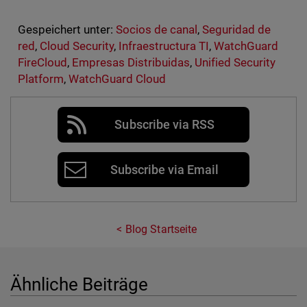
Gespeichert unter:
Socios de canal
,
Seguridad de
red
,
Cloud Security
,
Infraestructura TI
,
WatchGuard
FireCloud
,
Empresas Distribuidas
,
Unified Security
Platform
,
WatchGuard Cloud
Subscribe via RSS
Subscribe via Email
Blog Startseite
Ähnliche Beiträge