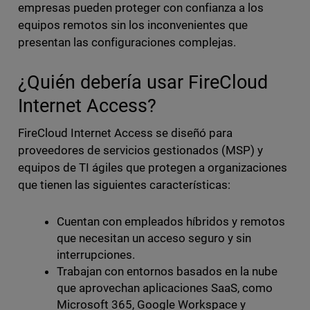
empresas pueden proteger con confianza a los
equipos remotos sin los inconvenientes que
presentan las configuraciones complejas.
¿Quién debería usar FireCloud
Internet Access?
FireCloud Internet Access se diseñó para
proveedores de servicios gestionados (MSP) y
equipos de TI ágiles que protegen a organizaciones
que tienen las siguientes características:
Cuentan con empleados híbridos y remotos
que necesitan un acceso seguro y sin
interrupciones.
Trabajan con entornos basados en la nube
que aprovechan aplicaciones SaaS, como
Microsoft 365, Google Workspace y