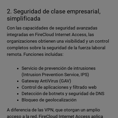
2. Seguridad de clase empresarial,
simplificada
Con las capacidades de seguridad avanzadas
integradas en FireCloud Internet Access, las
organizaciones obtienen una visibilidad y un control
completos sobre la seguridad de la fuerza laboral
remota. Funciones incluidas:
Servicio de prevención de intrusiones
(Intrusion Prevention Service, IPS)
Gateway AntiVirus (GAV)
Control de aplicaciones y filtrado web
Detección de botnets y seguridad de DNS
Bloqueo de geolocalización
A diferencia de las VPN, que otorgan un amplio
acceso a la red, FireCloud Internet Access aplica