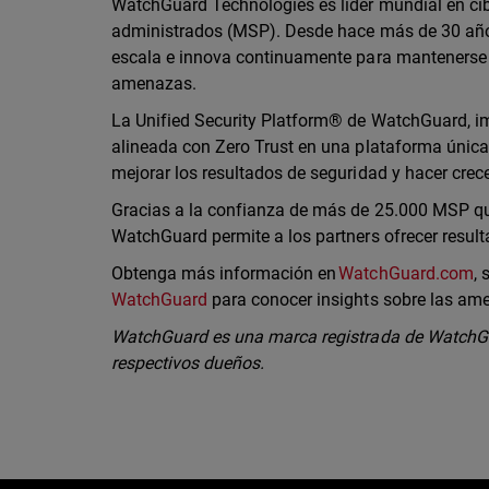
WatchGuard Technologies es líder mundial en cib
administrados (MSP). Desde hace más de 30 año
escala e innova continuamente para mantenerse 
amenazas.
La Unified Security Platform® de WatchGuard, imp
alineada con Zero Trust en una plataforma única 
mejorar los resultados de seguridad y hacer cre
Gracias a la confianza de más de 25.000 MSP que
WatchGuard permite a los partners ofrecer resul
Obtenga más información en
WatchGuard.com
,
WatchGuard
para conocer insights sobre las am
WatchGuard es una marca registrada de WatchGu
respectivos dueños.