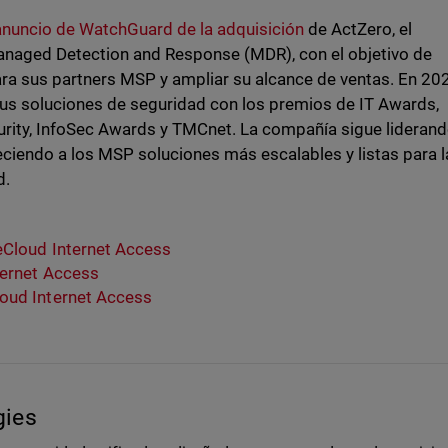
anuncio de WatchGuard de la adquisición
de ActZero, el
Managed Detection and Response (MDR), con el objetivo de
ra sus partners MSP y ampliar su alcance de ventas. En 20
us soluciones de seguridad con los premios de IT Awards,
rity, InfoSec Awards y TMCnet. La compañía sigue liderand
eciendo a los MSP soluciones más escalables y listas para l
d.
eCloud Internet Access
ternet Access
oud Internet Access
gies