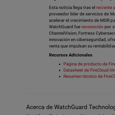
Esta noticia llega tras el
reciente 
proveedor líder de servicios de 
acelerar el crecimiento de MDR pa
WatchGuard fue
reconocido
por s
ChannelVision, Fortress Cybersecu
innovación en ciberseguridad, ofr
venta que impulsan su rentabilida
Recursos Adicionales
Página de producto de Fir
Datasheet de FireCloud In
Resumen técnico de FireCl
Acerca de WatchGuard Technolo