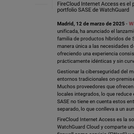
FireCloud Internet Access es el 
portfolio SASE de WatchGuard
Madrid, 12 de marzo de 2025
-
W
unificada, ha anunciado el lanzam
familia de productos híbridos de
manera única a las necesidades de
ofreciendo una experiencia consis
prácticamente idénticas y sin curv
Gestionar la ciberseguridad del m
entornos tradicionales on-premise
Muchos proveedores que ofrecen s
locales integrados, lo que reduce
SASE no tiene en cuenta estos en
separado, lo que conlleva a un au
FireCloud Internet Access es la so
WatchGuard Cloud y comparte una 