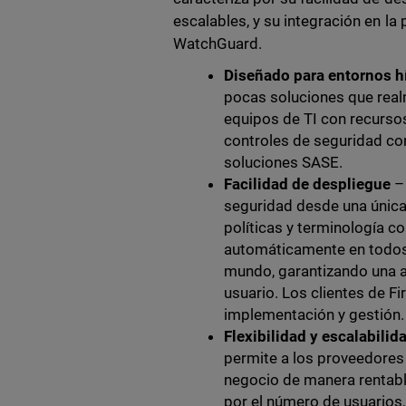
escalables, y su integración en l
WatchGuard.
Diseñado para entornos h
pocas soluciones que realm
equipos de TI con recursos 
controles de seguridad co
soluciones SASE.
Facilidad de despliegue
– 
seguridad desde una única 
políticas y terminología 
automáticamente en todos
mundo, garantizando una ap
usuario. Los clientes de F
implementación y gestión.
Flexibilidad y escalabilid
permite a los proveedores
negocio de manera rentable
por el número de usuarios,