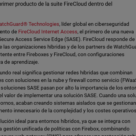
primer producto de la suite FireCloud dentro del
atchGuard® Technologies
, líder global en ciberseguridad
iento de
FireCloud Internet Access
, el primero de una nueva
 Secure Access Service Edge (SASE). FireCloud responde de
 las organizaciones híbridas y de los partners de WatchGu
tente entre Fireboxes y FireCloud, con configuraciones
a de aprendizaje.
undo real significa gestionar redes híbridas que combinan
s con soluciones en la nube y firewall como servicio (FWaa
oluciones SASE pasan por alto la importancia de los ento
 el valor de implementar una solución SASE. Cuando una sol
tornos, acaban creando sistemas aislados que se gestionan
mento innecesario de la complejidad y los costes operativos
lución ideal para entornos híbridos, ya que se integra con
gestión unificada de políticas con Firebox, combinando