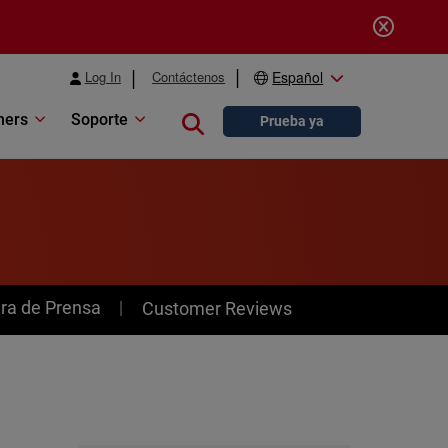
Log In
Contáctenos
Español
ners
Soporte
Close search
Prueba ya
ra de Prensa
Customer Reviews