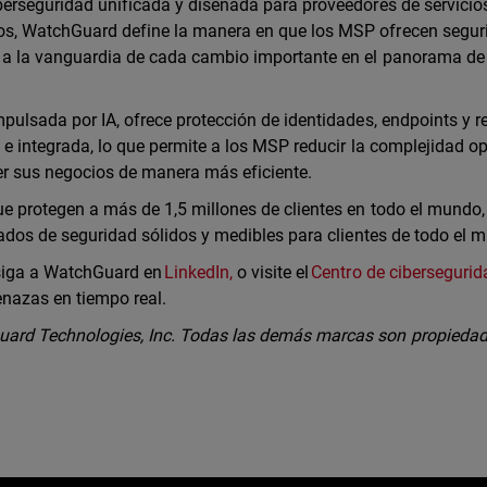
erseguridad unificada y diseñada para proveedores de servicio
s, WatchGuard define la manera en que los MSP ofrecen segur
a la vanguardia de cada cambio importante en el panorama de
ulsada por IA, ofrece protección de identidades, endpoints y r
e integrada, lo que permite a los MSP reducir la complejidad op
cer sus negocios de manera más eficiente.
 protegen a más de 1,5 millones de clientes en todo el mundo,
tados de seguridad sólidos y medibles para clientes de todo el 
 siga a WatchGuard en
LinkedIn,
o visite el
Centro de cibersegurid
enazas en tiempo real.
ard Technologies, Inc. Todas las demás marcas son propiedad