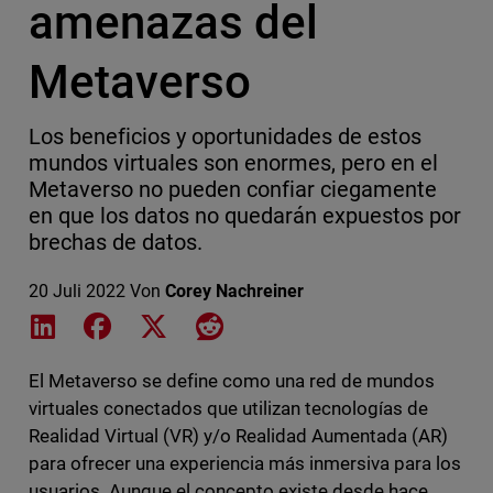
amenazas del
Metaverso
Los beneficios y oportunidades de estos
mundos virtuales son enormes, pero en el
Metaverso no pueden confiar ciegamente
en que los datos no quedarán expuestos por
brechas de datos.
20 Juli 2022
Von
Corey Nachreiner
Share on LinkedIn
Share on Facebook
Share on X
Share on Reddit
El Metaverso se define como una red de mundos
virtuales conectados que utilizan tecnologías de
Realidad Virtual (VR) y/o Realidad Aumentada (AR)
para ofrecer una experiencia más inmersiva para los
usuarios. Aunque el concepto existe desde hace