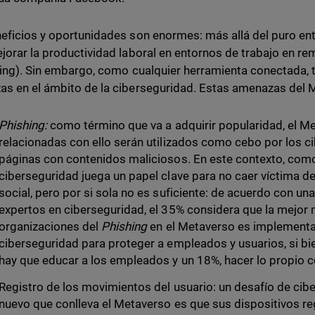
eficios y oportunidades son enormes: más allá del puro ent
jorar la productividad laboral en entornos de trabajo en re
ning). Sin embargo, como cualquier herramienta conectada, 
s en el ámbito de la ciberseguridad. Estas amenazas del
Phishing:
como término que va a adquirir popularidad, el M
relacionadas con ello serán utilizados como cebo por los ci
páginas con contenidos maliciosos. En este contexto, com
ciberseguridad juega un papel clave para no caer víctima de
social, pero por si sola no es suficiente: de acuerdo con un
expertos en ciberseguridad, el 35% considera que la mejor 
organizaciones del
Phishing
en el Metaverso es implementa
ciberseguridad para proteger a empleados y usuarios, si b
hay que educar a los empleados y un 18%, hacer lo propio 
Registro de los movimientos del usuario: un desafío de cib
nuevo que conlleva el Metaverso es que sus dispositivos re