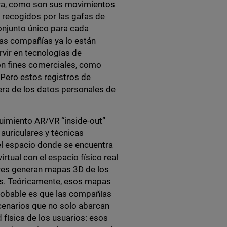
ora, como son sus movimientos
, recogidos por las gafas de
njunto único para cada
nas compañías ya lo están
vir en tecnologías de
on fines comerciales, como
 Pero estos registros de
ra de los datos personales de
guimiento AR/VR “inside-out”
auriculares y técnicas
del espacio donde se encuentra
rtual con el espacio físico real
sores generan mapas 3D de los
nas. Teóricamente, esos mapas
probable es que las compañías
cenarios que no solo abarcan
 física de los usuarios: esos