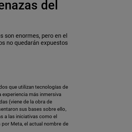
enazas del
s son enormes, pero en el
tos no quedarán expuestos
os que utilizan tecnologías de
a experiencia más inmersiva
das (viene de la obra de
sentaron sus bases sobre ello,
 a las iniciativas como el
s por Meta, el actual nombre de