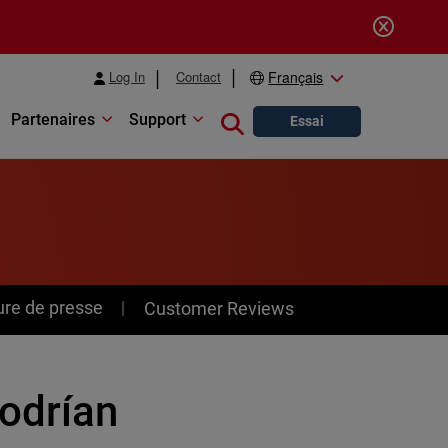
Log In
Contact
Français
Partenaires
Support
Close search
Essai
ure de presse
Customer Reviews
odrían