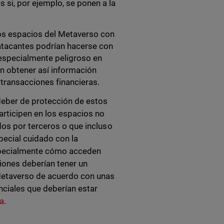
 si, por ejemplo, se ponen a la
los espacios del Metaverso con
ratacantes podrían hacerse con
 especialmente peligroso en
n obtener así información
 transacciones financieras.
deber de protección de estos
articipen en los espacios no
dos por terceros o que incluso
pecial cuidado con la
specialmente cómo acceden
ciones deberían tener un
 Metaverso de acuerdo con unas
nciales que deberían estar
ra
.