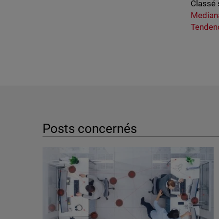
Classé 
Median
Tendenc
Posts concernés