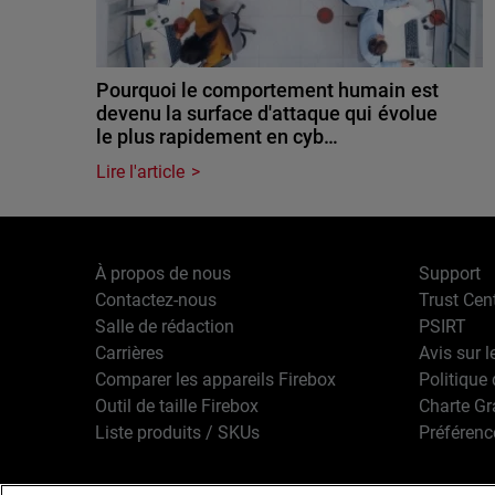
Pourquoi le comportement humain est
devenu la surface d'attaque qui évolue
le plus rapidement en cyb…
Lire l'article
À propos de nous
Support
Contactez-nous
Trust Cen
Salle de rédaction
PSIRT
Carrières
Avis sur l
Comparer les appareils Firebox
Politique 
Outil de taille Firebox
Charte G
Liste produits / SKUs
Préférenc