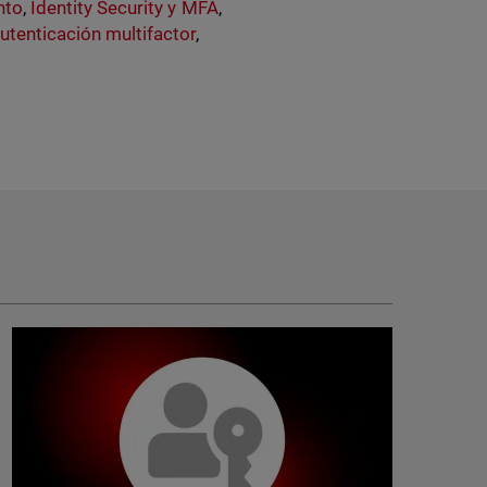
nto
,
Identity Security y MFA
,
utenticación multifactor
,