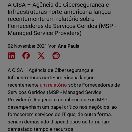
A CISA – Agência de Cibersegurança e
Infraestruturas norte-americana lançou
recentemente um relatório sobre
Fornecedores de Serviços Geridos (MSP -
Managed Service Providers)
02 November 2021
Von
Ana Paula
Share on LinkedIn
Share on Facebook
Share on X
Share on Reddit
A CISA – Agência de Cibersegurança e
Infraestruturas norte-americana lançou
recentemente
um relatório
sobre Fornecedores de
Serviços Geridos (MSP - Managed Service
Providers). A agência reconhece que os MSP
desempenham um papel crítico nos negócios, ao
fornecerem serviços de IT que, de outra forma,
seriam demasiado dispendiosos ou tomariam
demasiado tempo e recursos.