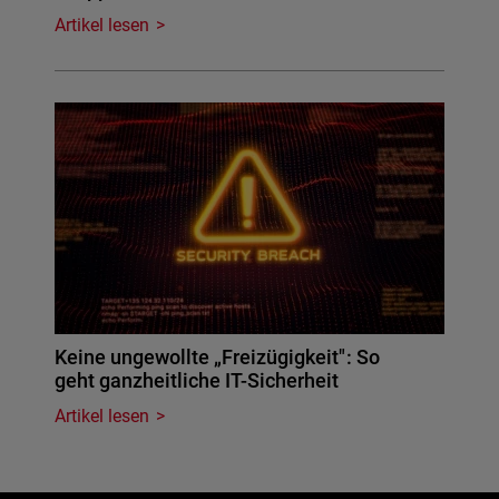
Artikel lesen
Keine ungewollte „Freizügigkeit": So
geht ganzheitliche IT-Sicherheit
Artikel lesen